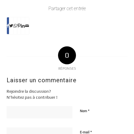
Partager cet entrée
0
RÉPONSES
Laisser un commentaire
Rejoindre la discussion?
N’hésitez pas à contribuer !
*
Nom
*
E-mail