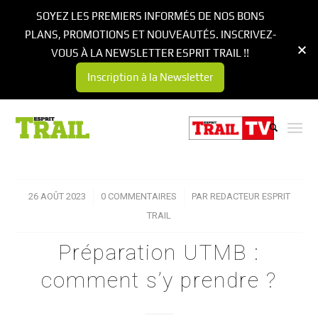
SOYEZ LES PREMIERS INFORMÉS DE NOS BONS
PLANS, PROMOTIONS ET NOUVEAUTÉS. INSCRIVEZ-
VOUS À LA NEWSLETTER ESPRIT TRAIL !!
Inscription à la Newsletter
26 AOÛT 2023
/
0 COMMENTAIRES
/
PAR
REDACTEUR ESPRIT
TRAIL
Préparation UTMB :
comment s’y prendre ?