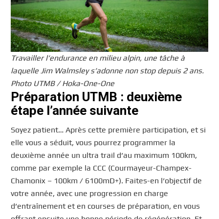
Travailler l’endurance en milieu alpin, une tâche à
laquelle Jim Walmsley s’adonne non stop depuis 2 ans.
Photo UTMB / Hoka-One-One
Préparation UTMB : deuxième
étape l’année suivante
Soyez patient… Après cette première participation, et si
elle vous a séduit, vous pourrez programmer la
deuxième année un ultra trail d’au maximum 100km,
comme par exemple la CCC (Courmayeur-Champex-
Chamonix – 100km / 6100mD+). Faites-en l’objectif de
votre année, avec une progression en charge
d’entraînement et en courses de préparation, en vous
offrant ensuite une bonne période de régénération. Et