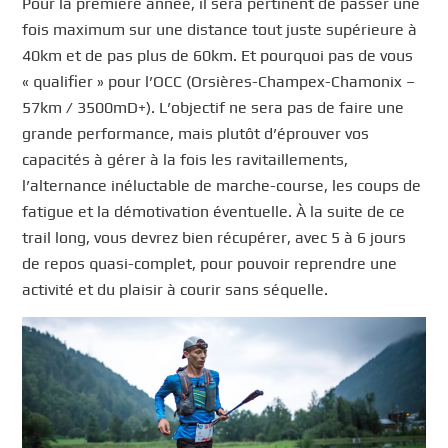
Pour la première année, il sera pertinent de passer une
fois maximum sur une distance tout juste supérieure à
40km et de pas plus de 60km. Et pourquoi pas de vous
« qualifier » pour l’OCC (Orsières-Champex-Chamonix –
57km / 3500mD+). L’objectif ne sera pas de faire une
grande performance, mais plutôt d’éprouver vos
capacités à gérer à la fois les ravitaillements,
l’alternance inéluctable de marche-course, les coups de
fatigue et la démotivation éventuelle. À la suite de ce
trail long, vous devrez bien récupérer, avec 5 à 6 jours
de repos quasi-complet, pour pouvoir reprendre une
activité et du plaisir à courir sans séquelle.