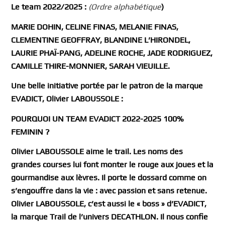
Le team 2022/2025 :
(Ordre alphabétique
)
MARIE DOHIN, CELINE FINAS, MELANIE FINAS,
CLEMENTINE GEOFFRAY, BLANDINE L’HIRONDEL,
LAURIE PHAÏ-PANG, ADELINE ROCHE, JADE RODRIGUEZ,
CAMILLE THIRE-MONNIER, SARAH VIEUILLE.
Une belle initiative portée par le patron de la marque
EVADICT, Olivier LABOUSSOLE :
POURQUOI UN TEAM EVADICT 2022-2025 100%
FEMININ ?
Olivier LABOUSSOLE aime le trail. Les noms des
grandes courses lui font monter le rouge aux joues et la
gourmandise aux lèvres. Il porte le dossard comme on
s’engouffre dans la vie : avec passion et sans retenue.
Olivier LABOUSSOLE, c’est aussi le « boss » d’EVADICT,
la marque Trail de l’univers DECATHLON. Il nous confie