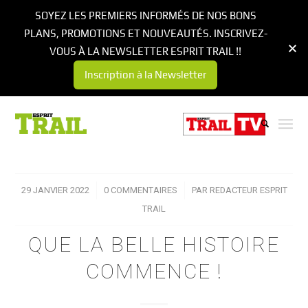
SOYEZ LES PREMIERS INFORMÉS DE NOS BONS
PLANS, PROMOTIONS ET NOUVEAUTÉS. INSCRIVEZ-
VOUS À LA NEWSLETTER ESPRIT TRAIL !!
Inscription à la Newsletter
29 JANVIER 2022
/
0 COMMENTAIRES
/
PAR
REDACTEUR ESPRIT
TRAIL
QUE LA BELLE HISTOIRE
COMMENCE !