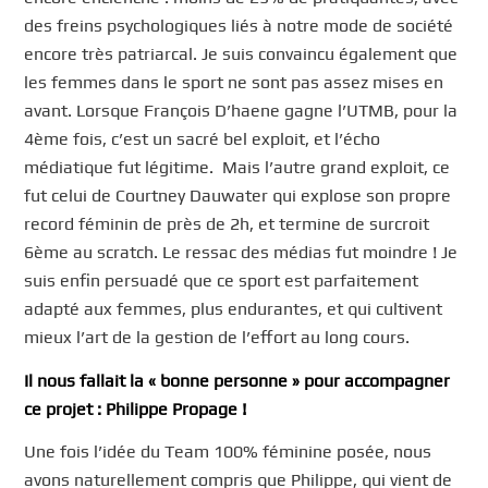
des freins psychologiques liés à notre mode de société
encore très patriarcal. Je suis convaincu également que
les femmes dans le sport ne sont pas assez mises en
avant. Lorsque François D’haene gagne l’UTMB, pour la
4ème fois, c’est un sacré bel exploit, et l’écho
médiatique fut légitime. Mais l’autre grand exploit, ce
fut celui de Courtney Dauwater qui explose son propre
record féminin de près de 2h, et termine de surcroit
6ème au scratch. Le ressac des médias fut moindre ! Je
suis enfin persuadé que ce sport est parfaitement
adapté aux femmes, plus endurantes, et qui cultivent
mieux l’art de la gestion de l’effort au long cours.
Il nous fallait la « bonne personne » pour accompagner
ce projet : Philippe Propage !
Une fois l’idée du Team 100% féminine posée, nous
avons naturellement compris que Philippe, qui vient de