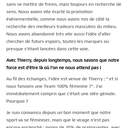
sans se mettre de freins, mais toujours en recherche de
sens. Nous avons vite écarté la promotion
évènementielle, comme nous avons mis de côté la
recherche des meilleurs traileurs masculins du milieu.
Nous avons abandonné très vite aussi l’idée d’aller
chercher de futurs espoirs, toutes les marques ou
presque s’étant lancées dans cette voie.
Avec Thierry, depuis longtemps, nous savons que notre
force est d’être là où l’on ne nous attend pas !
Au fil des échanges, l’idée est venue de Thierry : “ et si
nous faisions une Team 100% féminine ?”. J’ai
immédiatement compris que c’était une idée géniale.
Pourquoi ?
Je suis convaincu depuis un bon moment que notre
sport va se féminiser, mais que le virage n’est pas
encore enclenché : moins de 25% de pratiquantes, avec