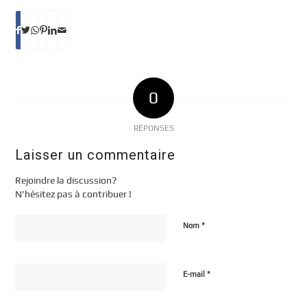
0
RÉPONSES
Laisser un commentaire
Rejoindre la discussion?
N’hésitez pas à contribuer !
*
Nom
*
E-mail