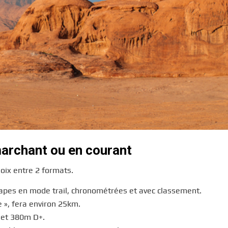
marchant ou en courant
hoix entre 2 formats.
tapes en mode trail, chronométrées et avec classement.
 », fera environ 25km.
 et 380m D+.