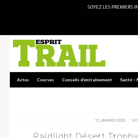
SOYEZ LES PREMIERS I
Actus
Courses
Conseils d’entraînement
Santé – 
12 JANVIER 2023
/
0 
Raidlight Désert Trophy