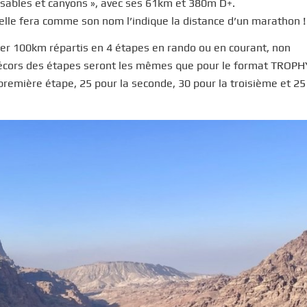
es sables et canyons », avec ses 61km et 380m D+.
 elle fera comme son nom l’indique la distance d’un marathon !
aler 100km répartis en 4 étapes en rando ou en courant, non
décors des étapes seront les mêmes que pour le format TROPHY
première étape, 25 pour la seconde, 30 pour la troisième et 25