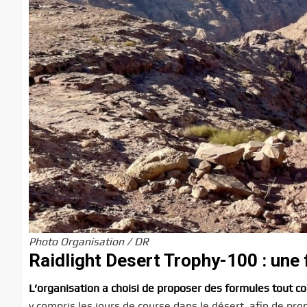
Photo Organisation / DR
Raidlight Desert Trophy-100 : une f
L’organisation a choisi de proposer des formules tout c
y compris les jours de course dans le désert, afin de prop