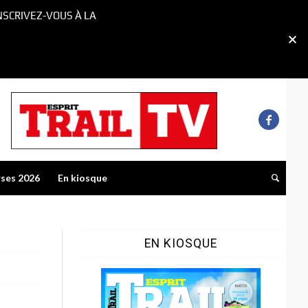
NSCRIVEZ-VOUS À LA
rses 2026
En kiosque
EN KIOSQUE