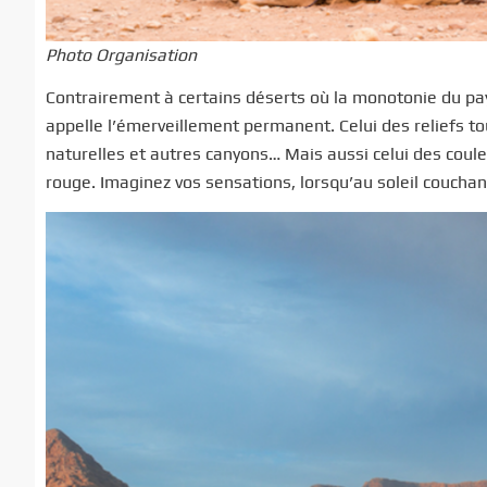
Photo Organisation
Contrairement à certains déserts où la monotonie du pay
appelle l’émerveillement permanent. Celui des reliefs t
naturelles et autres canyons… Mais aussi celui des couleu
rouge. Imaginez vos sensations, lorsqu’au soleil coucha