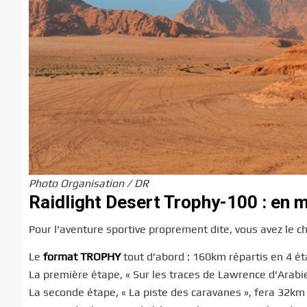
Photo Organisation / DR
Raidlight Desert Trophy-100 : en 
Pour l’aventure sportive proprement dite, vous avez le c
Le
format TROPHY
tout d’abord : 160km répartis en 4 é
La première étape, « Sur les traces de Lawrence d’Arabie
La seconde étape, « La piste des caravanes », fera 32km