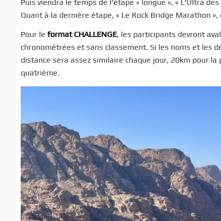
Puis viendra le temps de l’étape « longue », « L’Ultra d
Quant à la dernière étape, « Le Rock Bridge Marathon »,
Pour le
format CHALLENGE
,
les participants devront av
chronométrées et sans classement. Si les noms et les 
distance sera assez similaire chaque jour, 20km pour la 
quatrième.