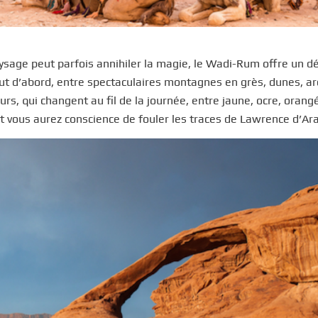
sage peut parfois annihiler la magie, le Wadi-Rum offre un dé
out d’abord, entre spectaculaires montagnes en grès, dunes, a
rs, qui changent au fil de la journée, entre jaune, ocre, orang
nt vous aurez conscience de fouler les traces de Lawrence d’Ar