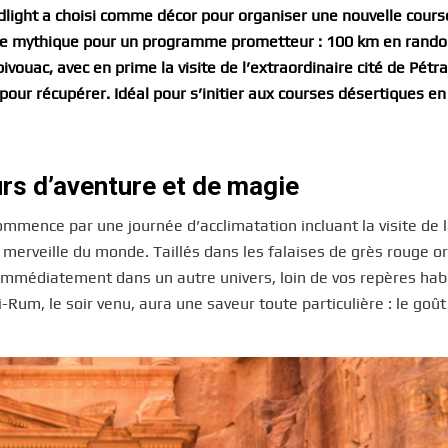
dlight a choisi comme décor pour organiser une nouvelle cours
adre mythique pour un programme prometteur : 100 km en rando
bivouac, avec en prime la visite de l’extraordinaire cité de Pétr
our récupérer. Idéal pour s’initier aux courses désertiques en
urs d’aventure et de magie
e commence par une journée d’acclimatation incluant la visite de 
merveille du monde. Taillés dans les falaises de grès rouge o
t immédiatement dans un autre univers, loin de vos repères habi
Rum, le soir venu, aura une saveur toute particulière : le goût