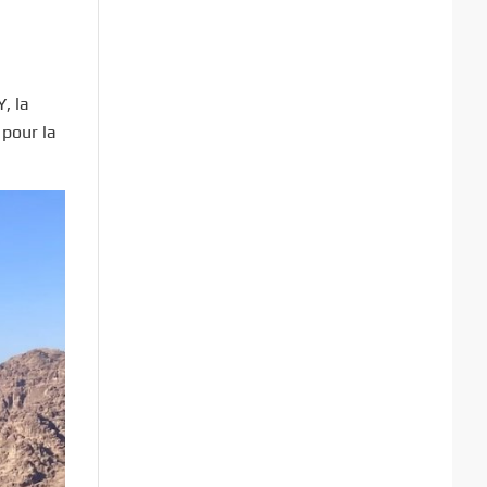
, la
 pour la