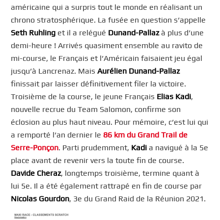
américaine qui a surpris tout le monde en réalisant un
chrono stratosphérique. La fusée en question s’appelle
Seth Ruhling
et il a relégué
Dunand-Pallaz
à plus d’une
demi-heure ! Arrivés quasiment ensemble au ravito de
mi-course, le Français et l’Américain faisaient jeu égal
jusqu’à Lancrenaz. Mais
Aurélien Dunand-Pallaz
finissait par laisser définitivement filer la victoire.
Troisième de la course, le jeune Français
Elias Kadi
,
nouvelle recrue du Team Salomon, confirme son
éclosion au plus haut niveau. Pour mémoire, c’est lui qui
a remporté l’an dernier le
86 km du Grand Trail de
Serre-Ponçon
. Parti prudemment,
Kadi
a navigué à la 5e
place avant de revenir vers la toute fin de course.
Davide Cheraz
, longtemps troisième, termine quant à
lui 5e. Il a été également rattrapé en fin de course par
Nicolas Gourdon
, 3e du Grand Raid de la Réunion 2021.