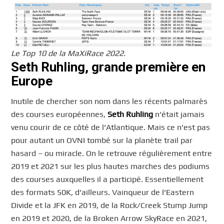
Le Top 10 de la MaXiRace 2022.
Seth Ruhling, grande première en
Europe
Inutile de chercher son nom dans les récents palmarès
des courses européennes,
Seth Ruhling
n’était jamais
venu courir de ce côté de l’Atlantique. Mais ce n’est pas
pour autant un OVNI tombé sur la planète trail par
hasard – ou miracle. On le retrouve régulièrement entre
2019 et 2021 sur les plus hautes marches des podiums
des courses auxquelles il a participé. Essentiellement
des formats 50K, d’ailleurs. Vainqueur de l’Eastern
Divide et la JFK en 2019, de la Rock/Creek Stump Jump
en 2019 et 2020, de la Broken Arrow SkyRace en 2021,