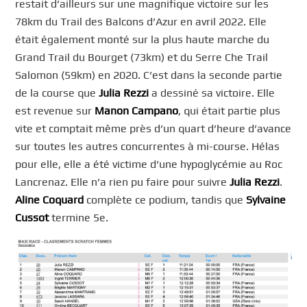
restait d’ailleurs sur une magnifique victoire sur les
78km du Trail des Balcons d’Azur en avril 2022. Elle
était également monté sur la plus haute marche du
Grand Trail du Bourget (73km) et du Serre Che Trail
Salomon (59km) en 2020. C’est dans la seconde partie
de la course que
Julia Rezzi
a dessiné sa victoire. Elle
est revenue sur
Manon Campano
, qui était partie plus
vite et comptait même près d’un quart d’heure d’avance
sur toutes les autres concurrentes à mi-course. Hélas
pour elle, elle a été victime d’une hypoglycémie au Roc
Lancrenaz. Elle n’a rien pu faire pour suivre
Julia Rezzi
.
Aline Coquard
complète ce podium, tandis que
Sylvaine
Cussot
termine 5e.