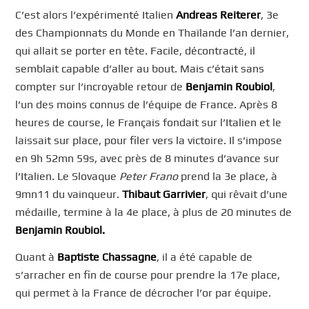
C’est alors l’expérimenté Italien
Andreas Reiterer
, 3e
des Championnats du Monde en Thaïlande l’an dernier,
qui allait se porter en tête. Facile, décontracté, il
semblait capable d’aller au bout. Mais c’était sans
compter sur l’incroyable retour de
Benjamin Roubiol
,
l’un des moins connus de l’équipe de France. Après 8
heures de course, le Français fondait sur l’Italien et le
laissait sur place, pour filer vers la victoire. Il s’impose
en 9h 52mn 59s, avec près de 8 minutes d’avance sur
l’Italien. Le Slovaque
Peter Frano
prend la 3e place, à
9mn11 du vainqueur.
Thibaut Garrivier
, qui rêvait d’une
médaille, termine à la 4e place, à plus de 20 minutes de
Benjamin Roubiol.
Quant à
Baptiste Chassagne
, il a été capable de
s’arracher en fin de course pour prendre la 17e place,
qui permet à la France de décrocher l’or par équipe.