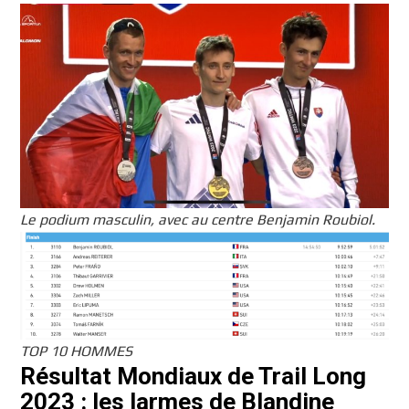
Le podium masculin, avec au centre Benjamin Roubiol.
TOP 10 HOMMES
Résultat Mondiaux de Trail Long
2023 : les larmes de Blandine