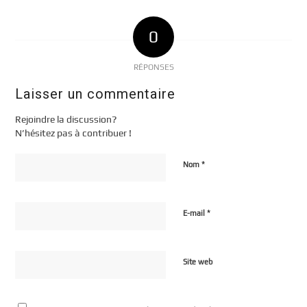
0
RÉPONSES
Laisser un commentaire
Rejoindre la discussion?
N’hésitez pas à contribuer !
*
Nom
*
E-mail
Site web