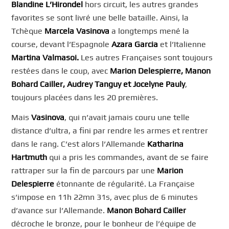
Blandine L’Hirondel
hors circuit, les autres grandes
favorites se sont livré une belle bataille. Ainsi, la
Tchèque
Marcela Vasinova
a longtemps mené la
course, devant l’Espagnole
Azara Garcia
et l’Italienne
Martina Valmasoi.
Les autres Françaises sont toujours
restées dans le coup, avec
Marion Delespierre, Manon
Bohard Cailler, Audrey Tanguy et Jocelyne Pauly
,
toujours placées dans les 20 premières.
Mais
Vasinova
, qui n’avait jamais couru une telle
distance d’ultra, a fini par rendre les armes et rentrer
dans le rang. C’est alors l’Allemande
Katharina
Hartmuth
qui a pris les commandes, avant de se faire
rattraper sur la fin de parcours par une
Marion
Delespierre
étonnante de régularité. La Française
s’impose en 11h 22mn 31s, avec plus de 6 minutes
d’avance sur l’Allemande.
Manon Bohard Cailler
décroche le bronze, pour le bonheur de l’équipe de