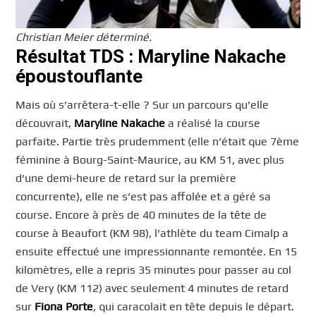
Christian Meier déterminé.
Résultat TDS : Maryline Nakache
époustouflante
Mais où s’arrêtera-t-elle ? Sur un parcours qu’elle
découvrait,
Maryline Nakache
a réalisé la course
parfaite. Partie très prudemment (elle n’était que 7ème
féminine à Bourg-Saint-Maurice, au KM 51, avec plus
d’une demi-heure de retard sur la première
concurrente), elle ne s’est pas affolée et a géré sa
course. Encore à près de 40 minutes de la tête de
course à Beaufort (KM 98), l’athlète du team Cimalp a
ensuite effectué une impressionnante remontée. En 15
kilomètres, elle a repris 35 minutes pour passer au col
de Very (KM 112) avec seulement 4 minutes de retard
sur
Fiona Porte
, qui caracolait en tête depuis le départ.