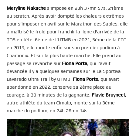
Maryline Nakache
s’impose en 23h 37mn 57s, 21ème
au scratch. Après avoir dompté les chaleurs extrêmes
pour s’imposer en avril sur le Marathon des Sables, elle
a maîtrisé le froid pour franchir la ligne d’arrivée de la
TDS en tête. 6ème de l’UTMB en 2021, 5ème de la CCC
en 2019, elle monte enfin sur son premier podium à
Chamonix. Et sur la plus haute marche. Elle prend au
passage sa revanche sur
Fiona
Porte
, qui l’avait
devancée il y a quelques semaines sur le La Sportiva
Lavaredo Ultra Trail by UTMB.
Fiona Porte
, qui avait
abandonné en 2022, conserve sa 2ème place au
courage, à 30 minutes de la gagnante.
Flavie Bruyneel,
autre athlète du team Cimalp, monte sur la 3ème
marche du podium, en 24h 26mn 14s.