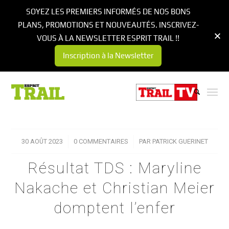
SOYEZ LES PREMIERS INFORMÉS DE NOS BONS
PLANS, PROMOTIONS ET NOUVEAUTÉS. INSCRIVEZ-
VOUS À LA NEWSLETTER ESPRIT TRAIL !!
Inscription à la Newsletter
30 AOÛT 2023
/
0 COMMENTAIRES
/
PAR
PATRICK GUERINET
Résultat TDS : Maryline
Nakache et Christian Meier
domptent l’enfer