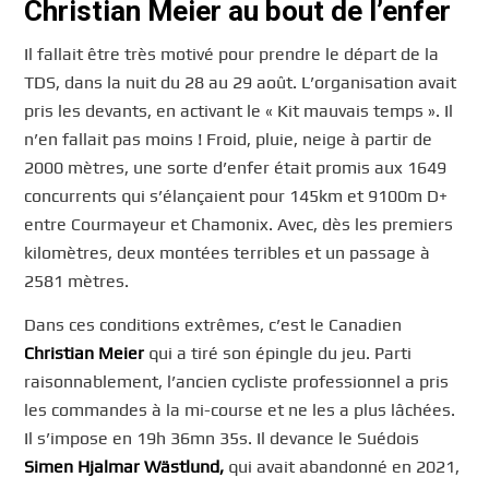
Christian Meier au bout de l’enfer
Il fallait être très motivé pour prendre le départ de la
TDS, dans la nuit du 28 au 29 août. L’organisation avait
pris les devants, en activant le « Kit mauvais temps ». Il
n’en fallait pas moins ! Froid, pluie, neige à partir de
2000 mètres, une sorte d’enfer était promis aux 1649
concurrents qui s’élançaient pour 145km et 9100m D+
entre Courmayeur et Chamonix. Avec, dès les premiers
kilomètres, deux montées terribles et un passage à
2581 mètres.
Dans ces conditions extrêmes, c’est le Canadien
Christian Meier
qui a tiré son épingle du jeu. Parti
raisonnablement, l’ancien cycliste professionnel a pris
les commandes à la mi-course et ne les a plus lâchées.
Il s’impose en 19h 36mn 35s. Il devance le Suédois
Simen Hjalmar Wästlund,
qui avait abandonné en 2021,