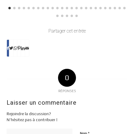
Partager cet entrée
0
RÉPONSES
Laisser un commentaire
Rejoindre la discussion?
N’hésitez pas à contribuer !
*
Nom