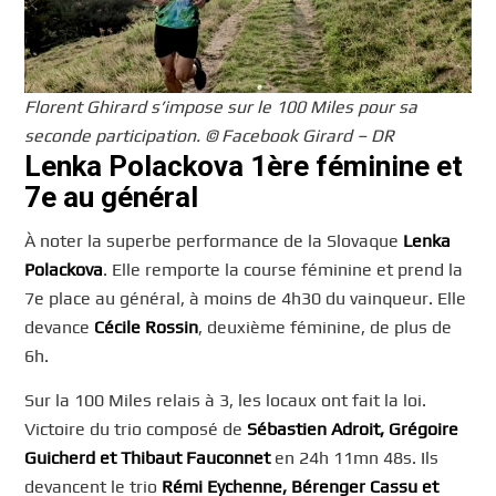
Florent Ghirard s’impose sur le 100 Miles pour sa
seconde participation. © Facebook Girard – DR
Lenka Polackova 1ère féminine et
7e au général
À noter la superbe performance de la Slovaque
Lenka
Polackova
. Elle remporte la course féminine et prend la
7e place au général, à moins de 4h30 du vainqueur. Elle
devance
Cécile Rossin
, deuxième féminine, de plus de
6h.
Sur la 100 Miles relais à 3, les locaux ont fait la loi.
Victoire du trio composé de
Sébastien Adroit, Grégoire
Guicherd et Thibaut Fauconnet
en 24h 11mn 48s. Ils
devancent le trio
Rémi Eychenne, Bérenger Cassu et