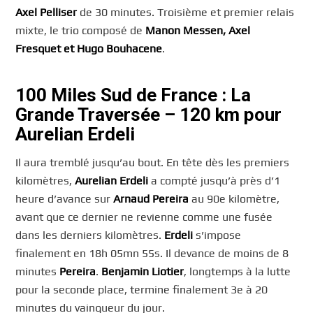
Axel Pelliser
de 30 minutes. Troisième et premier relais
mixte, le trio composé de
Manon Messen, Axel
Fresquet et Hugo Bouhacene
.
100 Miles Sud de France : La
Grande Traversée – 120 km pour
Aurelian Erdeli
Il aura tremblé jusqu’au bout. En tête dès les premiers
kilomètres,
Aurelian Erdeli
a compté jusqu’à près d’1
heure d’avance sur
Arnaud Pereira
au 90e kilomètre,
avant que ce dernier ne revienne comme une fusée
dans les derniers kilomètres.
Erdeli
s’impose
finalement en 18h 05mn 55s. Il devance de moins de 8
minutes
Pereira
.
Benjamin Liotier
, longtemps à la lutte
pour la seconde place, termine finalement 3e à 20
minutes du vainqueur du jour.