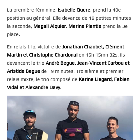
La première féminine,
Isabelle Quere
, prend la 40e
position au général. Elle devance de 19 petites minutes
la seconde,
Magali Alquier
.
Marine Plantie
prend la 3e
place.
En relais trio, victoire de
Jonathan Chaubet, Clément
Martin et Christophe Chardonal
en 15h 15mn 32s. Ils
devancent le trio
André Begue, Jean-Vincent Carbou et
Aristide Begue
de 19 minutes. Troisième et premier
relais mixte, le trio composé de
Karine Liegard, Fabien
Vidal et Alexandre Davy
.