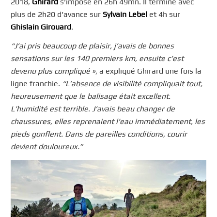
2018,
Ghirard
s’impose en 26h 49mn. Il termine avec
plus de 2h20 d’avance sur
Sylvain Lebel
et 4h sur
Ghislain Girouard
.
“J’ai pris beaucoup de plaisir, j’avais de bonnes
sensations sur les 140 premiers km, ensuite c’est
devenu plus compliqué »
, a expliqué Ghirard une fois la
ligne franchie.
“L’absence de visibilité compliquait tout,
heureusement que le balisage était excellent.
L’humidité est terrible. J’avais beau changer de
chaussures, elles reprenaient l’eau immédiatement, les
pieds gonflent. Dans de pareilles conditions, courir
devient douloureux.”