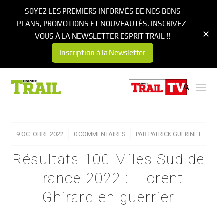
SOYEZ LES PREMIERS INFORMÉS DE NOS BONS
PLANS, PROMOTIONS ET NOUVEAUTÉS. INSCRIVEZ-
VOUS À LA NEWSLETTER ESPRIT TRAIL !!
Inscription à la Newsletter
9 OCTOBRE 2022
/
0 COMMENTAIRES
/
PAR
PATRICK GUERINET
Résultats 100 Miles Sud de
France 2022 : Florent
Ghirard en guerrier