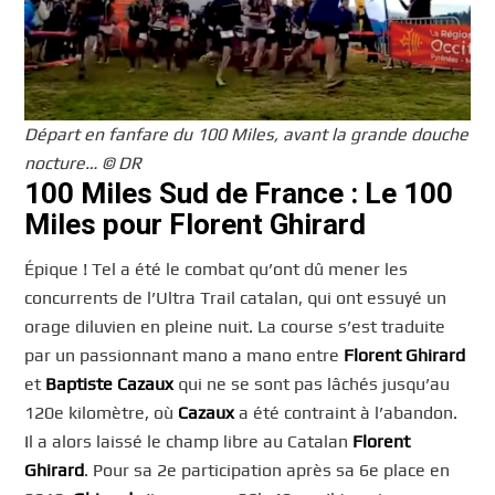
Départ en fanfare du 100 Miles, avant la grande douche
nocture… © DR
100 Miles Sud de France : Le 100
Miles pour Florent Ghirard
Épique ! Tel a été le combat qu’ont dû mener les
concurrents de l’Ultra Trail catalan, qui ont essuyé un
orage diluvien en pleine nuit. La course s’est traduite
par un passionnant mano a mano entre
Florent Ghirard
et
Baptiste Cazaux
qui ne se sont pas lâchés jusqu’au
120e kilomètre, où
Cazaux
a été contraint à l’abandon.
Il a alors laissé le champ libre au Catalan
Florent
Ghirard
. Pour sa 2e participation après sa 6e place en