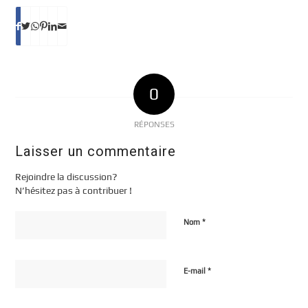
0
RÉPONSES
Laisser un commentaire
Rejoindre la discussion?
N’hésitez pas à contribuer !
*
Nom
*
E-mail