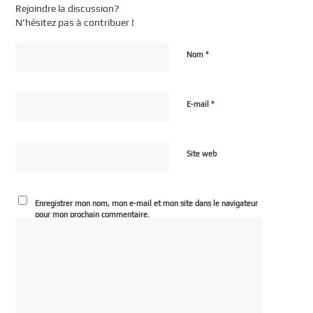
Rejoindre la discussion?
N’hésitez pas à contribuer !
*
Nom
*
E-mail
Site web
Enregistrer mon nom, mon e-mail et mon site dans le navigateur
pour mon prochain commentaire.