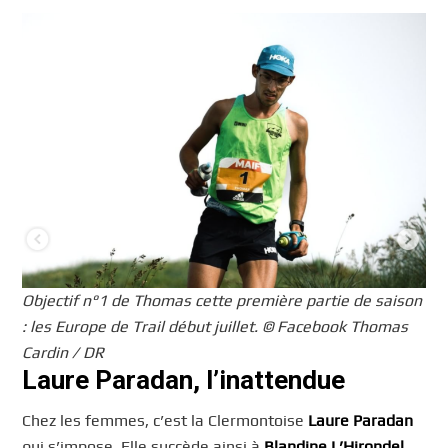
Objectif n°1 de Thomas cette première partie de saison
: les Europe de Trail début juillet. © Facebook Thomas
Cardin / DR
Laure Paradan, l’inattendue
Chez les femmes, c’est la Clermontoise
Laure Paradan
qui s’impose. Elle succède ainsi à
Blandine L’Hirondel
,