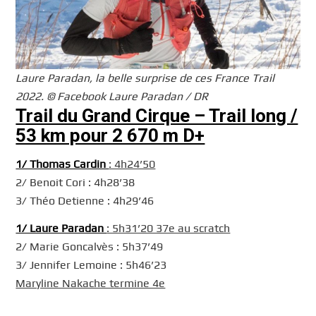
Laure Paradan, la belle surprise de ces France Trail
2022. © Facebook Laure Paradan / DR
Trail du Grand Cirque – Trail long /
53 km pour 2 670 m D+
1/ Thomas Cardin
: 4h24’50
2/ Benoit Cori : 4h28’38
3/ Théo Detienne : 4h29’46
1/ Laure Paradan
: 5h31’20 37e au scratch
2/ Marie Goncalvès : 5h37’49
3/ Jennifer Lemoine : 5h46’23
Maryline Nakache termine 4e