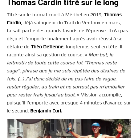
Thomas Cardin titré sur le long
Titré sur le format court à Méribel en 2019,
Thomas
Cardin
, déjà vainqueur du Trail du Ventoux en mars,
faisait partie des grands favoris de l’épreuve. Il n’a pas
déçu et l’emporte finalement après avoir réussi à se
défaire de
Théo Detienne
, longtemps seul en tête. Il
raconte ainsi sa gestion de course. «
Mon but, le
leitmotiv de toute cette course fut “Thomas reste
sage”, phrase que je me suis répétée des dizaines de
fois. (…) J’ai donc décidé de ne pas faire de vague,
rester régulier, au train et ne surtout pas m’emballer
pour rester frais jusqu’au bout.
» Mission accomplie,
puisqu’il l’emporte avec presque 4 minutes d’avance sur
le second,
Benjamin Cori.