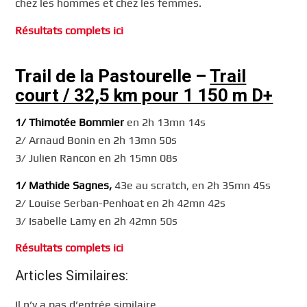
chez les hommes et chez les femmes.
Résultats complets ici
Trail de la Pastourelle –
Trail
court / 32,5 km pour 1 150 m D+
1/ Thimotée Bommier
en 2h 13mn 14s
2/ Arnaud Bonin en 2h 13mn 50s
3/ Julien Rancon en 2h 15mn 08s
1/ Mathide Sagnes,
43e au scratch, en 2h 35mn 45s
2/ Louise Serban-Penhoat en 2h 42mn 42s
3/ Isabelle Lamy en 2h 42mn 50s
Résultats complets ici
Articles Similaires:
Il n’y a pas d’entrée similaire.