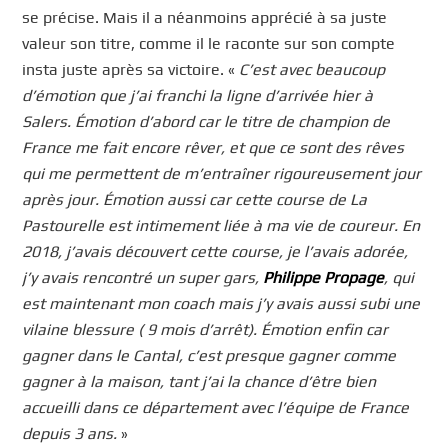
se précise. Mais il a néanmoins apprécié à sa juste
valeur son titre, comme il le raconte sur son compte
insta juste après sa victoire. «
C’est avec beaucoup
d’émotion que j’ai franchi la ligne d’arrivée hier à
Salers. Émotion d’abord car le titre de champion de
France me fait encore rêver, et que ce sont des rêves
qui me permettent de m’entraîner rigoureusement jour
après jour. Émotion aussi car cette course de La
Pastourelle est intimement liée à ma vie de coureur. En
2018, j’avais découvert cette course, je l’avais adorée,
j’y avais rencontré un super gars,
Philippe Propage
, qui
est maintenant mon coach mais j’y avais aussi subi une
vilaine blessure ( 9 mois d’arrêt). Émotion enfin car
gagner dans le Cantal, c’est presque gagner comme
gagner à la maison, tant j’ai la chance d’être bien
accueilli dans ce département avec l’équipe de France
depuis 3 ans.
»