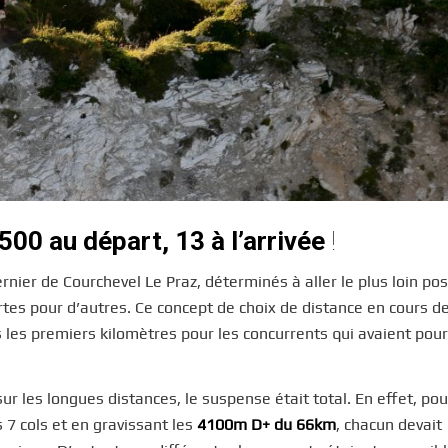
500 au départ, 13 à l’arrivée
!
ernier de Courchevel Le Praz, déterminés à aller le plus loin pos
urtes pour d’autres. Ce concept de choix de distance en cours d
 les premiers kilomètres pour les concurrents qui avaient pour
r les longues distances, le suspense était total. En effet, pou
 7 cols et en gravissant les
4100m D+ du 66km
, chacun devait