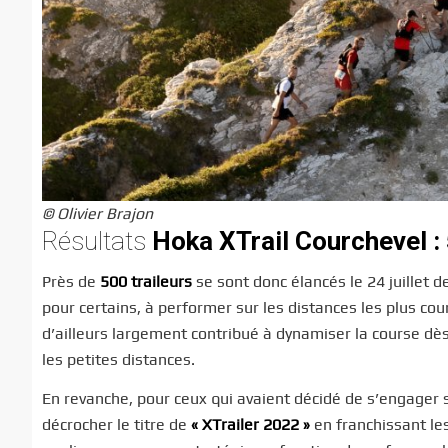
© Olivier Brajon
Résultats
Hoka XTrail Courchevel : 
Près de
500 traileurs
se sont donc élancés le 24 juillet d
pour certains, à performer sur les distances les plus co
d’ailleurs largement contribué à dynamiser la course dès
les petites distances.
En revanche, pour ceux qui avaient décidé de s’engager su
décrocher le titre de
« XTrailer 2022 »
en franchissant les