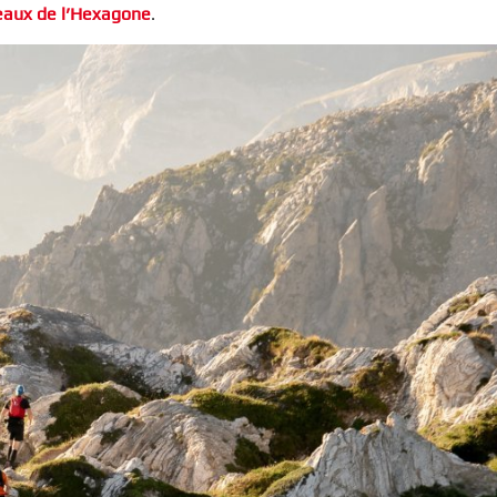
beaux de l’Hexagone
.