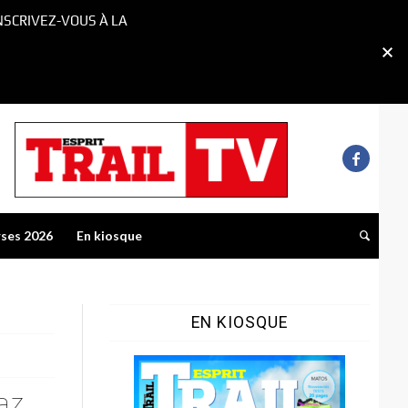
NSCRIVEZ-VOUS À LA
rses 2026
En kiosque
EN KIOSQUE
az