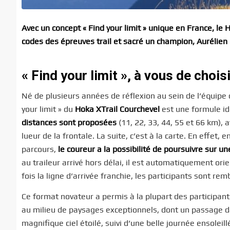
Avec un concept « Find your limit » unique en France, le H
codes des épreuves trail et sacré un champion, Aurélie
« Find your limit », à vous de chois
Né de plusieurs années de réflexion au sein de l’équipe
your limit » du
Hoka XTrail Courchevel
est une formule idé
distances sont proposées
(11, 22, 33, 44, 55 et 66 km), 
lueur de la frontale. La suite, c’est à la carte. En effet, 
parcours,
le coureur a la possibilité de poursuivre sur u
au traileur arrivé hors délai, il est automatiquement ori
fois la ligne d’arrivée franchie, les participants sont re
Ce format novateur a permis à la plupart des participants 
au milieu de paysages exceptionnels, dont un passage 
magnifique ciel étoilé, suivi d’une belle journée ensolei