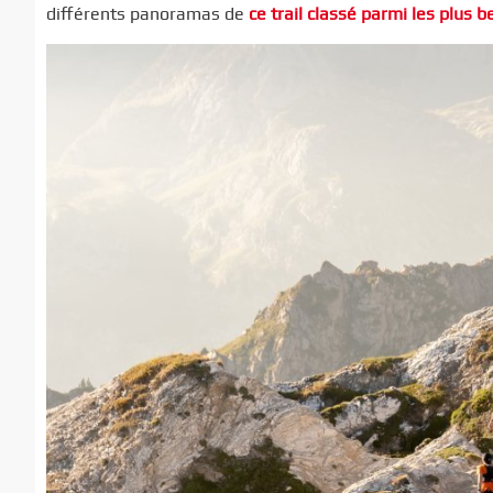
différents panoramas de
ce trail classé parmi les plus 