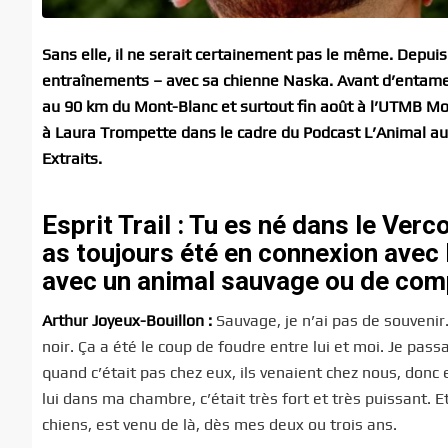
Sans elle, il ne serait certainement pas le même. Depuis
entraînements – avec sa chienne Naska. Avant d’entame
au 90 km du Mont-Blanc et surtout fin août à l’UTMB Mont-
à Laura Trompette dans le cadre du Podcast L’Animal au
Extraits.
Esprit Trail : Tu es né dans le Ver
as toujours été en connexion avec 
avec un animal sauvage ou de comp
Arthur Joyeux-Bouillon :
Sauvage, je n’ai pas de souvenir
noir. Ça a été le coup de foudre entre lui et moi. Je p
quand c’était pas chez eux, ils venaient chez nous, donc e
lui dans ma chambre, c’était très fort et très puissant.
chiens, est venu de là, dès mes deux ou trois ans.