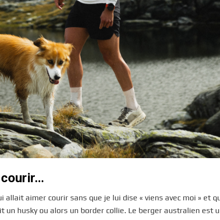
 courir…
 allait aimer courir sans que je lui dise « viens avec moi » et q
t un husky ou alors un border collie. Le berger australien est 