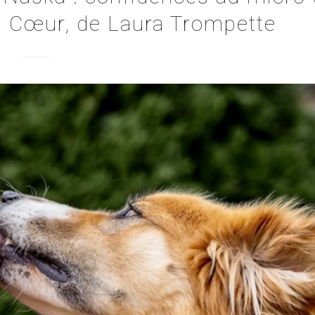
u Cœur, de Laura Trompette