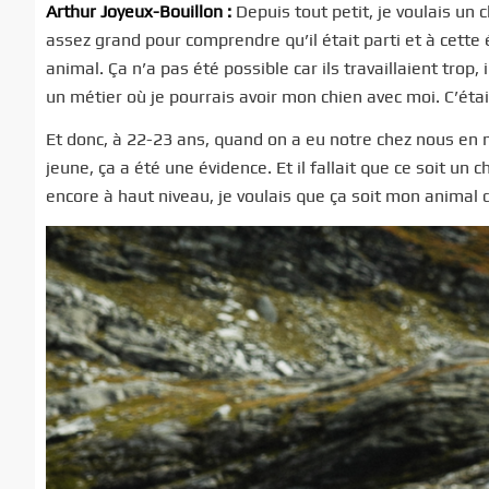
Arthur Joyeux-Bouillon :
Depuis tout petit, je voulais un 
assez grand pour comprendre qu’il était parti et à cette 
animal. Ça n’a pas été possible car ils travaillaient trop,
un métier où je pourrais avoir mon chien avec moi. C’éta
Et donc, à 22-23 ans, quand on a eu notre chez nous en m
jeune, ça a été une évidence. Et il fallait que ce soit un c
encore à haut niveau, je voulais que ça soit mon animal