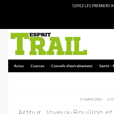
SOYEZ LES PREMIERS I
Actus
Courses
Conseils d’entraînement
Santé – 
27 MARS 2026
/
0 C
Arthur Joyeux-Bouillon et