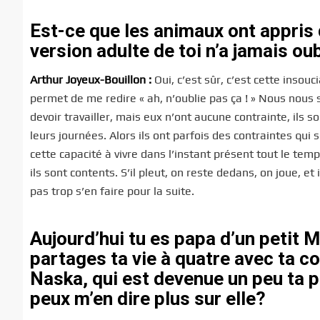
Est-ce que les animaux ont appris 
version adulte de toi n’a jamais oub
Arthur Joyeux-Bouillon :
Oui, c’est sûr, c’est cette insou
permet de me redire « ah, n’oublie pas ça ! » Nous nou
devoir travailler, mais eux n’ont aucune contrainte, ils s
leurs journées. Alors ils ont parfois des contraintes qui 
cette capacité à vivre dans l’instant présent tout le temp
ils sont contents. S’il pleut, on reste dedans, on joue, et
pas trop s’en faire pour la suite.
Aujourd’hui tu es papa d’un petit 
partages ta vie à quatre avec ta 
Naska, qui est devenue un peu ta p
peux m’en dire plus sur elle?