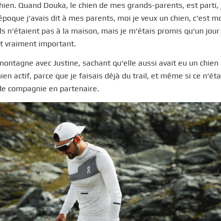
chien. Quand Douka, le chien de mes grands-parents, est parti, 
époque j’avais dit à mes parents, moi je veux un chien, c’est m
 ils n’étaient pas à la maison, mais je m’étais promis qu’un jour 
it vraiment important.
ontagne avec Justine, sachant qu’elle aussi avait eu un chien
hien actif, parce que je faisais déjà du trail, et même si ce n’éta
 de compagnie en partenaire.