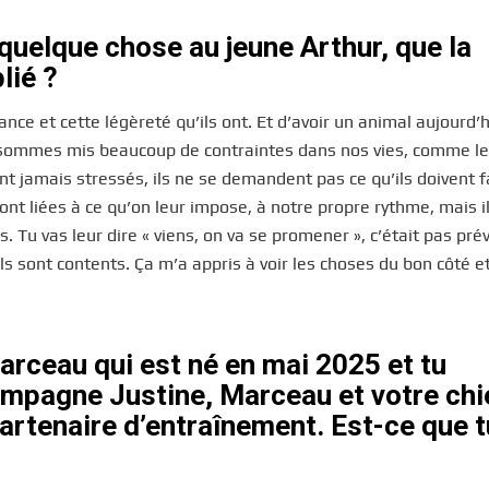
quelque chose au jeune Arthur, que la
lié ?
ciance et cette légèreté qu’ils ont. Et d’avoir un animal aujourd’
s sommes mis beaucoup de contraintes dans nos vies, comme le 
ont jamais stressés, ils ne se demandent pas ce qu’ils doivent f
sont liées à ce qu’on leur impose, à notre propre rythme, mais i
s. Tu vas leur dire « viens, on va se promener », c’était pas pr
 ils sont contents. Ça m’a appris à voir les choses du bon côté e
Marceau qui est né en mai 2025 et tu
compagne Justine, Marceau et votre ch
artenaire d’entraînement. Est-ce que t