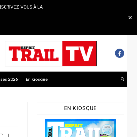
NSCRIVEZ-VOUS À LA
rses 2026
En kiosque
EN KIOSQUE
 du