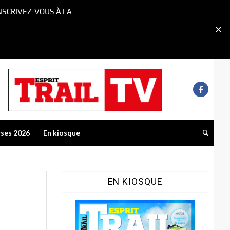
NSCRIVEZ-VOUS À LA
rses 2026
En kiosque
EN KIOSQUE