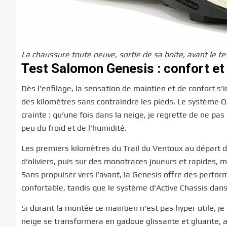
La chaussure toute neuve, sortie de sa boîte, avant le t
Test Salomon Genesis : confort et
Dès l’enfilage, la sensation de maintien et de confort s’
des kilomètres sans contraindre les pieds. Le système Qu
crainte : qu’une fois dans la neige, je regrette de ne p
peu du froid et de l’humidité.
Les premiers kilomètres du Trail du Ventoux au départ 
d’oliviers, puis sur des monotraces joueurs et rapides, 
Sans propulser vers l’avant, la Genesis offre des perfo
confortable, tandis que le système d’Active Chassis dans
Si durant la montée ce maintien n’est pas hyper utile, je
neige se transformera en gadoue glissante et gluante, av