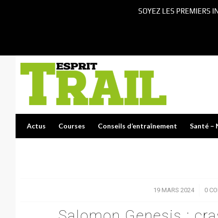
SOYEZ LES PREMIERS I
Actus
Courses
Conseils d’entraînement
Santé – 
19 MARS 2024
/
0 C
Salomon Genesis : cras