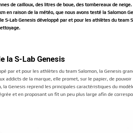
tonnes de cailloux, des litres de boue, des tombereaux de neige.
0 km en raison de la météo, que nous avons testé la Salomon Ge
le S-Lab Genesis développé par et pour les athlètes du team 
nettoyage.
de la S-Lab Genesis
pé par et pour les athlètes du team Salomon, la Genesis gran
x addicts de la marque, elle promet, sur le papier, de pouvoir 
, la Genesis reprend les principales caractéristiques du modèl
égrée et en proposant un fit un peu plus large afin de corresp