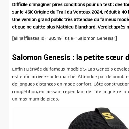
Difficile d’imaginer pires conditions pour un test : des 
sur le 46K Origine du Trail du Ventoux 2024, réduit à 4
Une version grand public très attendue du fameux modè
et que ne quitte plus Mathieu Blanchard. Verdict après 
[all4affiliates id=”20549″ title=”Salomon Genesis”]
Salomon Genesis : la petite sœur 
Enfin ! Dérivée du fameux modèle S-Lab Genesis dévelop
est enfin arrivée sur le marché. Attendue par de nombreu
de longues distances en mode confort. Côté construction
compétition, en laissant cependant de côté la guêtre int
un maximum de pieds.