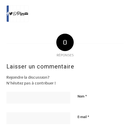
0
RÉPONSES
Laisser un commentaire
Rejoindre la discussion?
N’hésitez pas à contribuer !
*
Nom
*
E-mail