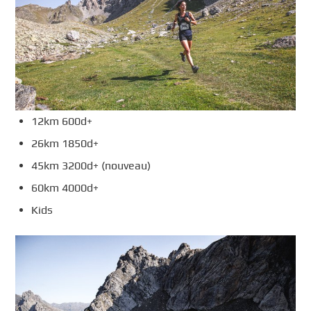
12km 600d+
26km 1850d+
45km 3200d+ (nouveau)
60km 4000d+
Kids