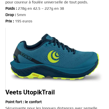
pour coureur à foulée universelle de tout poids.
Poids :
278g en 42.5 – 227g en 38
Drop :
5mm
Prix :
195 euros
Veets UtopikTrail
Point fort : le confort
Sécurisante pour les longues distances avec semelle