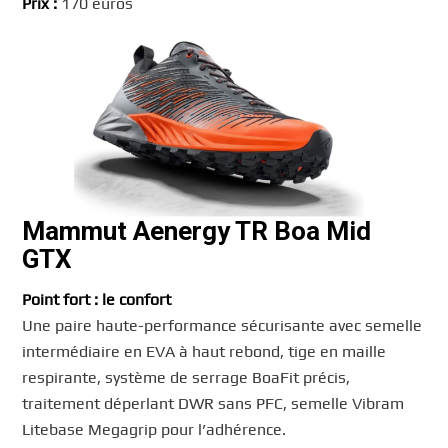
Prix :
170 euros
Mammut Aenergy TR Boa Mid
GTX
Point fort : le confort
Une paire haute-performance sécurisante avec semelle
intermédiaire en EVA à haut rebond, tige en maille
respirante, système de serrage BoaFit précis,
traitement déperlant DWR sans PFC, semelle Vibram
Litebase Megagrip pour l’adhérence.