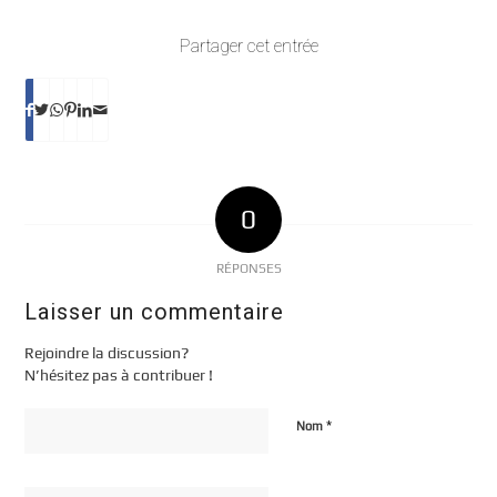
Partager cet entrée
0
RÉPONSES
Laisser un commentaire
Rejoindre la discussion?
N’hésitez pas à contribuer !
*
Nom