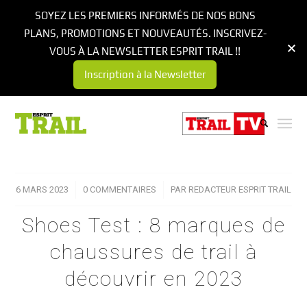
SOYEZ LES PREMIERS INFORMÉS DE NOS BONS
PLANS, PROMOTIONS ET NOUVEAUTÉS. INSCRIVEZ-
VOUS À LA NEWSLETTER ESPRIT TRAIL !!
Inscription à la Newsletter
6 MARS 2023
/
0 COMMENTAIRES
/
PAR
REDACTEUR ESPRIT TRAIL
Shoes Test : 8 marques de
chaussures de trail à
découvrir en 2023