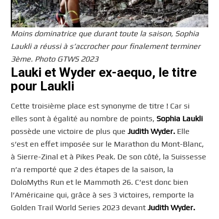
Moins dominatrice que durant toute la saison, Sophia
Laukli a réussi à s’accrocher pour finalement terminer
3ème. Photo GTWS 2023
Lauki et Wyder ex-aequo, le titre
pour Laukli
Cette troisième place est synonyme de titre ! Car si
elles sont à égalité au nombre de points,
Sophia Laukli
possède une victoire de plus que
Judith Wyder.
Elle
s’est en effet imposée sur le Marathon du Mont-Blanc,
à Sierre-Zinal et à Pikes Peak. De son côté, la Suissesse
n’a remporté que 2 des étapes de la saison, la
DoloMyths Run et le Mammoth 26. C’est donc bien
l’Américaine qui, grâce à ses 3 victoires, remporte la
Golden Trail World Series 2023 devant
Judith Wyder.