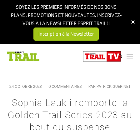
SOYEZ LES PREMIERS INFORMÉS DE NOS BONS
PLANS, PROMOTIONS ET NOUVEAUTÉS. INSCRIVEZ-
VOUS À LA NEWSLETTER ESPRIT TRAIL !!
Inscription à la Newsletter
24 OCTOBRE 2023
/
0 COMMENTAIRES
/
PAR
PATRICK GUERINET
Sophia Laukli remporte la
Golden Trail Series 2023 au
bout du suspense