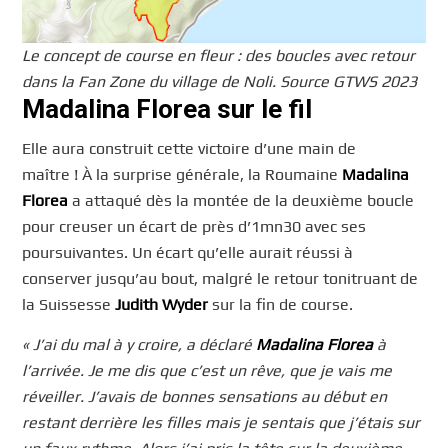
Le concept de course en fleur : des boucles avec retour
dans la Fan Zone du village de Noli. Source GTWS 2023
Madalina Florea sur le fil
Elle aura construit cette victoire d’une main de
maître ! À la surprise générale, la Roumaine
Madalina
Florea
a attaqué dès la montée de la deuxième boucle
pour creuser un écart de près d’1mn30 avec ses
poursuivantes. Un écart qu’elle aurait réussi à
conserver jusqu’au bout, malgré le retour tonitruant de
la Suissesse
Judith Wyder
sur la fin de course.
« J’ai du mal à y croire
, a déclaré
Madalina Florea
à
l’arrivée.
Je me dis que c’est un rêve, que je vais me
réveiller. J’avais de bonnes sensations au début en
restant derrière les filles mais je sentais que j’étais sur