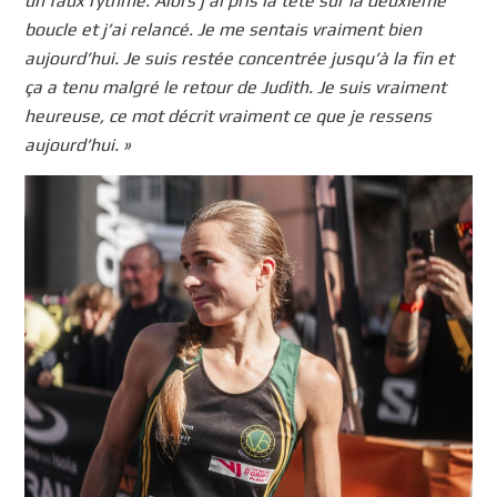
un faux rythme. Alors j’ai pris la tête sur la deuxième
boucle et j’ai relancé. Je me sentais vraiment bien
aujourd’hui. Je suis restée concentrée jusqu’à la fin et
ça a tenu malgré le retour de Judith. Je suis vraiment
heureuse, ce mot décrit vraiment ce que je ressens
aujourd’hui. »