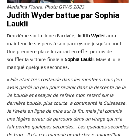
Madalina Florea. Photo GTWS 2023
Judith Wyder battue par Sophia
Laukli
Deuxième sur la ligne d’arrivée,
Judith Wyder
aura
maintenu le suspens à son paroxysme jusqu’au bout.
Une première place lui aurait en effet permis de
souffler la victoire finale à
Sophia Laukli
. Mais il lui a
manqué quelques secondes.
« Elle était très costaude dans les montées mais j’en
avais gardé un peu pour revenir dans la descente de la
3e boucle et essayer de refaire mon retard sur la
dernière boucle, plus courte
, a commenté la Suissesse
.
Je l’avais en ligne de mire sur la fin, mais j’ai commis
une légère erreur de parcours dans un virage qui m’a
fait perdre quelques secondes… Les quelques secondes
de trop… Il n’a pas manqué grand-chose aujourd’hui