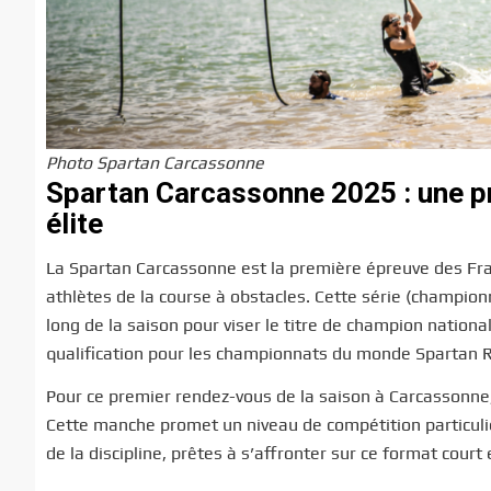
Photo Spartan Carcassonne
Spartan Carcassonne 2025 : une pr
élite
La Spartan Carcassonne est la première épreuve des Franc
athlètes de la course à obstacles. Cette série (champio
long de la saison pour viser le titre de champion nationa
qualification pour les championnats du monde Spartan 
Pour ce premier rendez-vous de la saison à Carcassonne, 
Cette manche promet un niveau de compétition particuli
de la discipline, prêtes à s’affronter sur ce format court 