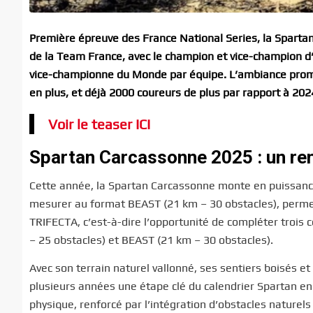
Première épreuve des France National Series, la Spart
de la Team France, avec le champion et vice-champion 
vice-championne du Monde par équipe. L’ambiance prome
en plus, et déjà 2000 coureurs de plus par rapport à 2024
Voir le teaser ICI
Spartan Carcassonne 2025 : un re
Cette année, la Spartan Carcassonne monte en puissance :
mesurer au format BEAST (21 km – 30 obstacles), permetta
TRIFECTA, c’est-à-dire l’opportunité de compléter trois
– 25 obstacles) et BEAST (21 km – 30 obstacles).
Avec son terrain naturel vallonné, ses sentiers boisés e
plusieurs années une étape clé du calendrier Spartan en 
physique, renforcé par l’intégration d’obstacles naturel