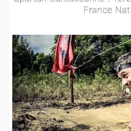
France Nati