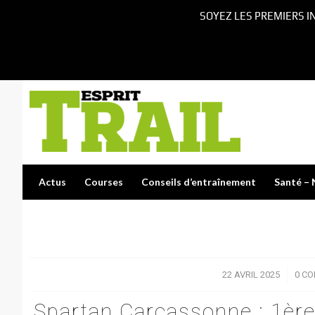
SOYEZ LES PREMIERS I
Actus
Courses
Conseils d’entraînement
Santé – 
22 AVRIL 2025
/
0 C
Spartan Carcassonne : 1ère