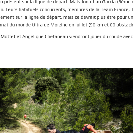
n présent sur la ligne de départ. Mais Jonathan Garcia (3ème 
oyen. Leurs habituels concurrents, membres de la Team France, 
rement sur la ligne de départ, mais ce devrait plus être pour u
nnat du monde Ultra de Morzine en juillet (50 km et 60 obstacl
ot-Mottet et Angélique Chetaneau viendront jouer du coude avec