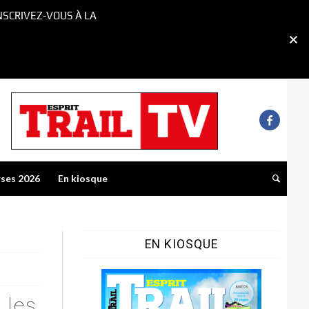
NSCRIVEZ-VOUS À LA
rses 2026
En kiosque
EN KIOSQUE
 les