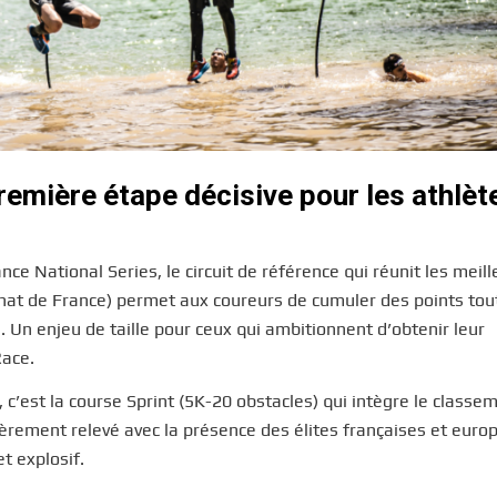
emière étape décisive pour les athlèt
e National Series, le circuit de référence qui réunit les meill
nnat de France) permet aux coureurs de cumuler des points tou
l. Un enjeu de taille pour ceux qui ambitionnent d’obtenir leur
Race.
c’est la course Sprint (5K-20 obstacles) qui intègre le classe
èrement relevé avec la présence des élites françaises et eur
et explosif.