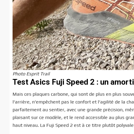
Photo Esprit Trail
Test Asics Fuji Speed 2 : un amort
Mais ces plaques carbone, qui sont de plus en plus souve
l’arrière, n’empêchent pas le confort et l’agilité de la c
parfaitement au sentier, avec une grande précision, même
plaisant sur ce modèle, et le rend accessible au plus gr
haut niveau. La Fuji Speed 2 est à ce titre plutôt polyvale