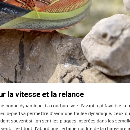
ur la vitesse et la relance
ne bonne dynamique. La courbure vers l’avant, qui favorise la 
u médio-pied va permettre d’avoir une foulée dynamique. Ceux qu
nt souvent si l’on sent les plaques insérées dans les semell
 sent, c’est tout d’abord une certaine rigidité de la chaussure 