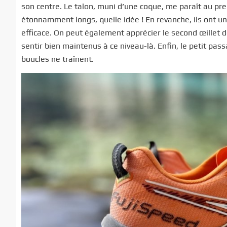
son centre. Le talon, muni d’une coque, me paraît au prem
étonnamment longs, quelle idée ! En revanche, ils ont un
efficace. On peut également apprécier le second œillet dé
sentir bien maintenus à ce niveau-là. Enfin, le petit pas
boucles ne traînent.