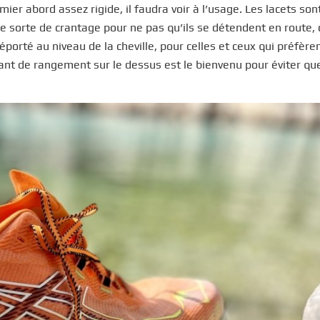
ier abord assez rigide, il faudra voir à l’usage. Les lacets son
e sorte de crantage pour ne pas qu’ils se détendent en route, 
porté au niveau de la cheville, pour celles et ceux qui préfère
sant de rangement sur le dessus est le bienvenu pour éviter qu