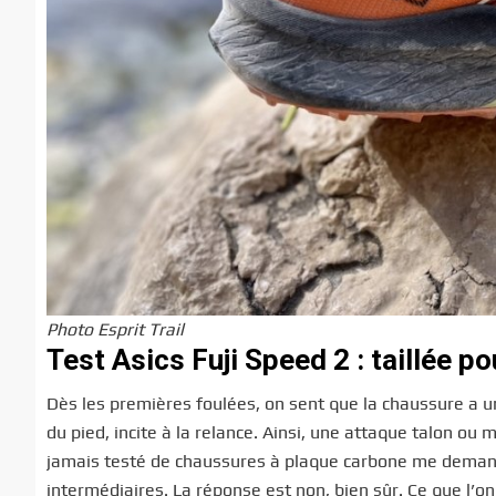
Photo Esprit Trail
Test Asics Fuji Speed 2 : taillée po
Dès les premières foulées, on sent que la chaussure a u
du pied, incite à la relance. Ainsi, une attaque talon o
jamais testé de chaussures à plaque carbone me demande
intermédiaires. La réponse est non, bien sûr. Ce que l’on