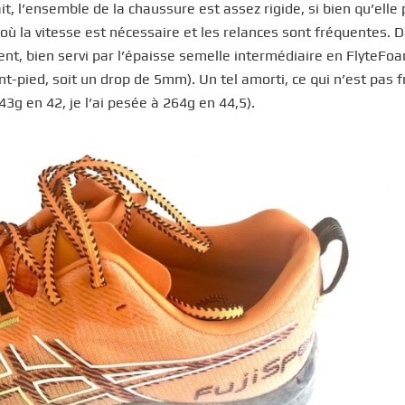
fait, l’ensemble de la chaussure est assez rigide, si bien qu’elle 
 où la vitesse est nécessaire et les relances sont fréquentes. 
ent, bien servi par l’épaisse semelle intermédiaire en FlyteFo
t-pied, soit un drop de 5mm). Un tel amorti, ce qui n’est pas 
3g en 42, je l’ai pesée à 264g en 44,5).