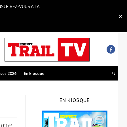
NSCRIVEZ-VOUS À LA
rses 2026
En kiosque
EN KIOSQUE
onne