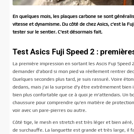
En quelques mois, les plaques carbone se sont générali
vitesse et dynamisme. Du côté de chez Asics, c’est la F
tester sur le sentier. C’est désormais fait.
Test Asics Fuji Speed 2 : premièr
La première impression en sortant les Ascis Fuji Speed 2 
demander d’abord si mon pied va réellement rentrer deda
Quelques secondes plus tard, je suis rassuré. Voire éton
dedans, mais j’ai la surprise d’y être extrêmement bien 
bien plus confortable que ce à quoi je m’attendais. Un bo
chaussure pour comprendre qu’en matière de protection de
voir avec un pare-pierres ou autre.
Côté tige, le mesh en stretch est très léger et bien aéré,
de surchauffe. La languette est grande et très large, il fa