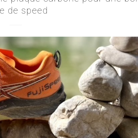
e de speed