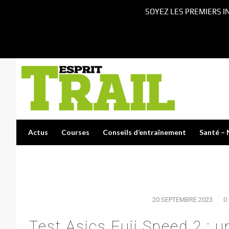
SOYEZ LES PREMIERS I
Actus
Courses
Conseils d’entraînement
Santé – 
20 SEPTEMBRE 2023
/
0
Test Asics Fuji Speed 2 : 