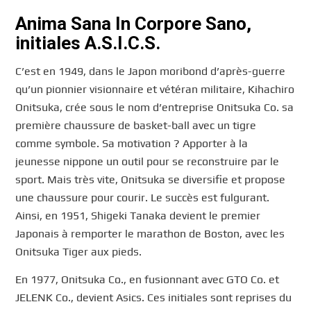
Anima Sana In Corpore Sano,
initiales A.S.I.C.S.
C’est en 1949, dans le Japon moribond d’après-guerre
qu’un pionnier visionnaire et vétéran militaire, Kihachiro
Onitsuka, crée sous le nom d’entreprise Onitsuka Co. sa
première chaussure de basket-ball avec un tigre
comme symbole. Sa motivation ? Apporter à la
jeunesse nippone un outil pour se reconstruire par le
sport. Mais très vite, Onitsuka se diversifie et propose
une chaussure pour courir. Le succès est fulgurant.
Ainsi, en 1951, Shigeki Tanaka devient le premier
Japonais à remporter le marathon de Boston, avec les
Onitsuka Tiger aux pieds.
En 1977, Onitsuka Co., en fusionnant avec GTO Co. et
JELENK Co., devient Asics. Ces initiales sont reprises du