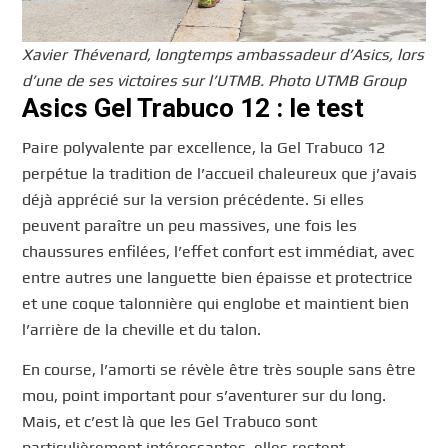
Xavier Thévenard, longtemps ambassadeur d’Asics, lors
d’une de ses victoires sur l’UTMB. Photo UTMB Group
Asics Gel Trabuco 12 : le test
Paire polyvalente par excellence, la Gel Trabuco 12
perpétue la tradition de l’accueil chaleureux que j’avais
déjà apprécié sur la version précédente. Si elles
peuvent paraître un peu massives, une fois les
chaussures enfilées, l’effet confort est immédiat, avec
entre autres une languette bien épaisse et protectrice
et une coque talonnière qui englobe et maintient bien
l’arrière de la cheville et du talon.
En course, l’amorti se révèle être très souple sans être
mou, point important pour s’aventurer sur du long.
Mais, et c’est là que les Gel Trabuco sont
particulièrement intéressantes, elles restent