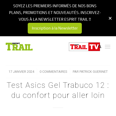
SOYEZ LES PREMIERS INFORMÉS DE NOS BONS
PLANS, PROMOTIONS ET NOUVEAUTÉS. INSCRIVEZ-
VOUS À LA NEWSLETTER ESPRIT TRAIL !!
Inscription à la Newsletter
17 JANVIER 2024
/
0 COMMENTAIRES
/
PAR
PATRICK GUERINET
Test Asics Gel Trabuco 12 :
du confort pour aller loin