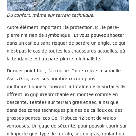
Du confort, même sur terrain technique.
Autre élément important : la protection. Ici, le pare-
pierre n’a rien de symbolique ! Et vous pouvez shooter
dans un caillou sans risquer de perdre un ongle, ce qui
n’est pas le cas de toutes les chaussures actuelles, où
la tendance est au pare-pierre minimaliste.
Dernier point fort, l’accroche. On retrouve la semelle
Asics Grip, avec ses nombreux crampons
multidirectionnels couvrant la totalité de la surface. Ils
offrent un grip irréprochable en montée comme en
descente. Testées sur terrain gras et sec, ainsi que
dans des zones techniques pleines de cailloux ou des
grosses pentes, ces Gel Trabuco 12 sont de vraies
ventouses. Un gage de sécurité, pour pouvoir courir sur
n’importe quel type de terrain, sec ou gras, roulant ou