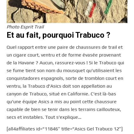
Photo Esprit Trail
Et au fait, pourquoi Trabuco ?
Quel rapport entre une paire de chaussures de trail et
un cigare court, ventru et de forme évasée provenant
de la Havane ? Aucun, rassurez-vous ! Si le Trabuco qui
se fume tient son nom du mousquet qu’utilisaient les
conquistadores espagnols, sorte de tromblon court en
ventru, la Trabuco d’Asics doit son appellation au
canyon de Trabuco, situé en Californie. C’est là-bas
qu’une équipe Asics a mis au point cette chaussure
capable de bien se tenir dans les terrains caillouteux,
secs et instables. Tout s’explique…
[all4affiliates id=”11846″ title=”Asics Gel Trabuco 12″]