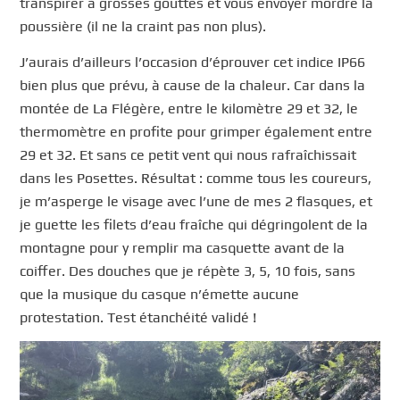
transpirer à grosses gouttes et vous envoyer mordre la
poussière (il ne la craint pas non plus).
J’aurais d’ailleurs l’occasion d’éprouver cet indice IP66
bien plus que prévu, à cause de la chaleur. Car dans la
montée de La Flégère, entre le kilomètre 29 et 32, le
thermomètre en profite pour grimper également entre
29 et 32. Et sans ce petit vent qui nous rafraîchissait
dans les Posettes. Résultat : comme tous les coureurs,
je m’asperge le visage avec l’une de mes 2 flasques, et
je guette les filets d’eau fraîche qui dégringolent de la
montagne pour y remplir ma casquette avant de la
coiffer. Des douches que je répète 3, 5, 10 fois, sans
que la musique du casque n’émette aucune
protestation. Test étanchéité validé !