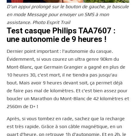
D’un appui prolongé sur le bouton de gauche, je bascule
en mode Message pour envoyer un SMS à mon
assistance. Photo Esprit Trail
Test casque Philips TAA7607 :
une autonomie de 9 heures !
Dernier point important : l’autonomie du casque.
Évidemment, si vous courez un ultra genre 90km du
Mont-Blanc, que Germain Grangier a gagné en plus de
10 heures 30, c’est mort, il ne tiendra pas jusqu’au
bout. Mais avoir 9 heures devant soit, ça permet déjà
de faire pas mal de kilomètres. Et c’est bien assez pour
boucler un Marathon du Mont-Blanc de 42 kilomètres et
2560m de D+ !
Après, si vous tombez en rade, sachez que la recharge
est très rapide. Grâce à son câble magnétique, en un
quart d’heure, on retrouve 1h d’autonomie. Et en 2h, le