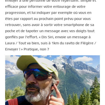
envoyer à une personne de votre répertoire. Simple et
efficace pour informer votre entourage de votre
progression, et lui indiquer par exemple où vous en
êtes par rapport au prochain point prévu pour vous
retrouver, sans avoir à sortir votre smartphone de sa
poche et de tapoter un message avec vos doigts tout
gonflés par l’effort. « Dis Siri, envoie un message à
Laura / Tout va bien, suis à 1km du ravito de Flégère /
Envoyer ! » Pratique, non ?