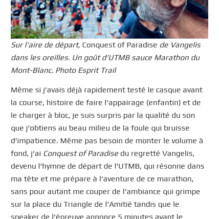
Sur l’aire de départ,
Conquest of Paradise
de Vangelis
dans les oreilles. Un goût d’UTMB sauce Marathon du
Mont-Blanc. Photo Esprit Trail
Même si j’avais déjà rapidement testé le casque avant
la course, histoire de faire l’appairage (enfantin) et de
le charger à bloc, je suis surpris par la qualité du son
que j’obtiens au beau milieu de la foule qui bruisse
d’impatience. Même pas besoin de monter le volume à
fond, j’ai
Conquest of Paradise
du regretté Vangelis,
devenu l’hymne de départ de l’UTMB, qui résonne dans
ma tête et me prépare à l’aventure de ce marathon,
sans pour autant me couper de l’ambiance qui grimpe
sur la place du Triangle de l’Amitié tandis que le
speaker de l’épreuve annonce 5 minutes avant le