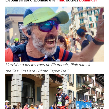
L’appareil est disponible à la
Fnac
et chez
Boulanger
L’arrivée dans les rues de Chamonix, Pink dans les
oreilles. I’m Here ! Photo Esprit Trail