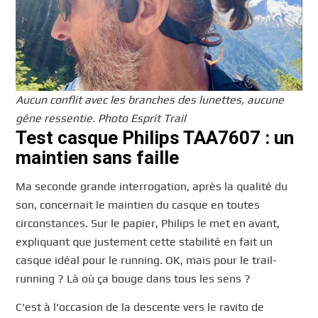
Aucun conflit avec les branches des lunettes, aucune
gêne ressentie. Photo Esprit Trail
Test casque Philips TAA7607 : un
maintien sans faille
Ma seconde grande interrogation, après la qualité du
son, concernait le maintien du casque en toutes
circonstances. Sur le papier, Philips le met en avant,
expliquant que justement cette stabilité en fait un
casque idéal pour le running. OK, mais pour le trail-
running ? Là où ça bouge dans tous les sens ?
C’est à l’occasion de la descente vers le ravito de