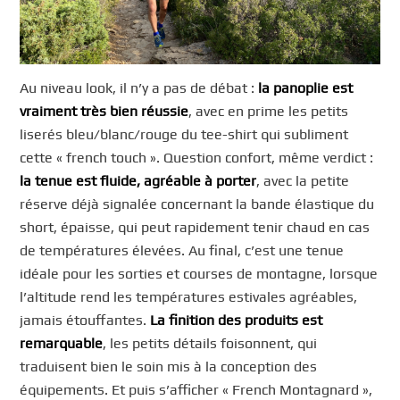
Au niveau look, il n’y a pas de débat :
la panoplie est
vraiment très bien réussie
, avec en prime les petits
liserés bleu/blanc/rouge du tee-shirt qui subliment
cette « french touch ». Question confort, même verdict :
la tenue est fluide, agréable à porter
, avec la petite
réserve déjà signalée concernant la bande élastique du
short, épaisse, qui peut rapidement tenir chaud en cas
de températures élevées. Au final, c’est une tenue
idéale pour les sorties et courses de montagne, lorsque
l’altitude rend les températures estivales agréables,
jamais étouffantes.
La finition des produits est
remarquable
, les petits détails foisonnent, qui
traduisent bien le soin mis à la conception des
équipements. Et puis s’afficher « French Montagnard »,