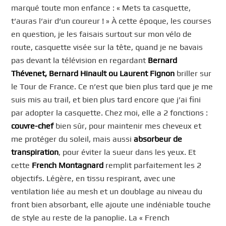
marqué toute mon enfance : « Mets ta casquette,
t’auras l’air d’un coureur ! » À cette époque, les courses
en question, je les faisais surtout sur mon vélo de
route, casquette visée sur la tête, quand je ne bavais
pas devant la télévision en regardant
Bernard
Thévenet, Bernard Hinault ou Laurent Fignon
briller sur
le Tour de France. Ce n’est que bien plus tard que je me
suis mis au trail, et bien plus tard encore que j’ai fini
par adopter la casquette. Chez moi, elle a 2 fonctions :
couvre-chef
bien sûr, pour maintenir mes cheveux et
me protéger du soleil, mais aussi
absorbeur de
transpiration
, pour éviter la sueur dans les yeux. Et
cette
French Montagnard
remplit parfaitement les 2
objectifs. Légère, en tissu respirant, avec une
ventilation liée au mesh et un doublage au niveau du
front bien absorbant, elle ajoute une indéniable touche
de style au reste de la panoplie. La « French