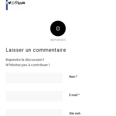
0
RÉPONSES
Laisser un commentaire
Rejoindre la discussion?
N’hésitez pas à contribuer !
*
Nom
*
E-mail
Site web