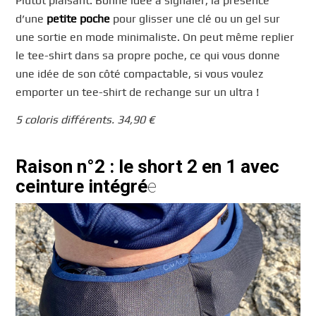
Plutôt plaisant. Bonne idée à signaler, la présence
d’une
petite poche
pour glisser une clé ou un gel sur
une sortie en mode minimaliste. On peut même replier
le tee-shirt dans sa propre poche, ce qui vous donne
une idée de son côté compactable, si vous voulez
emporter un tee-shirt de rechange sur un ultra !
5 coloris différents. 34,90 €
Raison n°2 : le short 2 en 1 avec
ceinture intégré
e