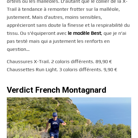
orteils ou les malléoles. D’autant que le collier de la X-
Trail à tendance à remonter frotter sur la malléole,
justement. Mais d’autres, moins sensibles,
apprécieront sans doute la finesse et la respirabilité du
tissu. Ou s’équiperont avec
le modèle Best
, que je n’ai
pas testé mais qui a justement les renforts en
question…
Chaussures X-Trail. 2 coloris différents. 89,90 €
Chaussettes Run Light. 3 coloris différents. 9,90 €
Verdict French Montagnard