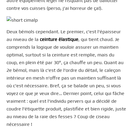
autre équipement léger ne risquant pas de ballotter
contre vos cuisses (perso, j’ai horreur de ça!).
Deux bémols cependant. Le premier, c’est l’épaisseur
au niveau de la
ceinture élastique
, qui tient chaud. Je
comprends la logique de vouloir assurer un maintien
optimal, surtout si la ceinture est remplie, mais du
coup, en plein été par 30°, ça chauffe un peu. Quant au
2e bémol, mais là c’est de l’ordre du détail, le caleçon
intérieur en mesh n’offre pas un maintien suffisant là
où c’est nécessaire. Bref, ça se balade un peu, si vous
voyez ce que je veux dire… Dernier point, celui qui fâche
vraiment : quel est l’individu pervers qui a décidé de
coudre l’étiquette produit, plastifiée et bien rigide, juste
au niveau de la raie des fesses ? Coup de ciseau
nécessaire !