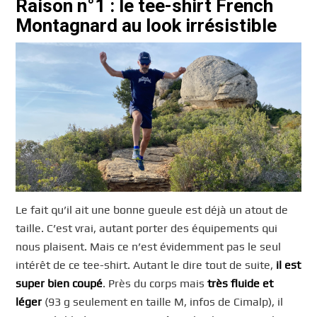
Raison n°1 : le tee-shirt French
Montagnard au look irrésistible
Le fait qu’il ait une bonne gueule est déjà un atout de
taille. C’est vrai, autant porter des équipements qui
nous plaisent. Mais ce n’est évidemment pas le seul
intérêt de ce tee-shirt. Autant le dire tout de suite,
il est
super bien coupé
. Près du corps mais
très fluide et
léger
(93 g seulement en taille M, infos de Cimalp), il