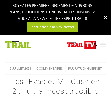
SOYEZ LES PREMIERS INFORMÉS DE NOS BONS
PLANS, PROMOTIONS ET NOUVEAUTÉS. INSCRIVEZ-
VOUS À LA NEWSLETTER ESPRIT TRAIL !!
Inscription à la Newsletter
2 JUILLET 2023
/
0 COMMENTAIRES
/
PAR
PATRICK GUERINET
Test Evadict MT Cushion
2 : l’ultra indesctructible