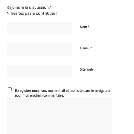
Rejoindre la discussion?
N’hésitez pas à contribuer !
*
Nom
*
E-mail
Site web
Enregistrer mon nom, mon e-mail et mon site dans le navigateur
pour mon prochain commentaire.