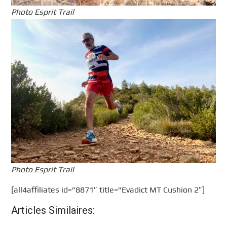
Photo Esprit Trail
Photo Esprit Trail
[all4affiliates id=”8871″ title=”Evadict MT Cushion 2″]
Articles Similaires: