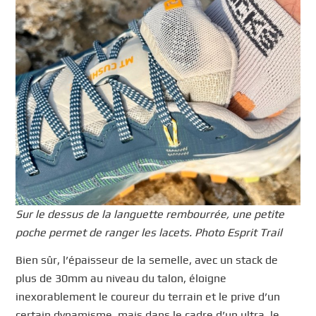
Sur le dessus de la languette rembourrée, une petite
poche permet de ranger les lacets. Photo Esprit Trail
Bien sûr, l’épaisseur de la semelle, avec un stack de
plus de 30mm au niveau du talon, éloigne
inexorablement le coureur du terrain et le prive d’un
certain dynamisme, mais dans le cadre d’un ultra, le