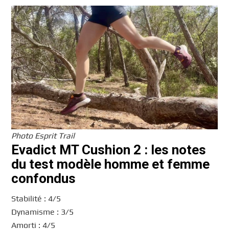
Photo Esprit Trail
Evadict MT Cushion 2 : l
es notes
du test modèle homme et femme
confondus
Stabilité : 4/5
Dynamisme : 3/5
Amorti : 4/5