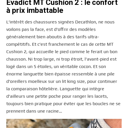
Evadict MT Cushion 2 : le confort
à prix imbattable
L’intérêt des chaussures signées Decathlon, ne nous
voilons pas la face, est d’offrir des modèles
généralement bien aboutis à des tarifs ultra-
compétitifs. Et c’est franchement le cas de cette MT
Cushion 2, qui accueille le pied comme le ferait un bon
chausson. Ni trop large, ni trop étroit, l’avant-pied est
logé dans un 5 étoiles, un véritable cocon. Et son
énorme languette bien épaisse ressemble à une pile
d’oreillers moelleux sur un lit king size, pour continuer
la comparaison hôtelière. Languette qui intègre
d’ailleurs une petite poche pour ranger les lacets,
toujours bien pratique pour éviter que les boucles ne se
prennent dans une racine…