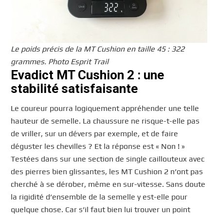
Le poids précis de la MT Cushion en taille 45 : 322
grammes. Photo Esprit Trail
Evadict MT Cushion 2 : une
stabilité satisfaisante
Le coureur pourra logiquement appréhender une telle
hauteur de semelle. La chaussure ne risque-t-elle pas
de vriller, sur un dévers par exemple, et de faire
déguster les chevilles ? Et la réponse est « Non ! »
Testées dans sur une section de single caillouteux avec
des pierres bien glissantes, les MT Cushion 2 n’ont pas
cherché à se dérober, même en sur-vitesse. Sans doute
la rigidité d’ensemble de la semelle y est-elle pour
quelque chose. Car s’il faut bien lui trouver un point