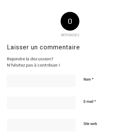
0
RÉPONSES
Laisser un commentaire
Rejoindre la discussion?
N’hésitez pas à contribuer !
*
Nom
*
E-mail
Site web