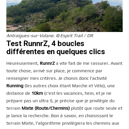
Antraigues-sur-Volane. © Esprit Trail / DR
Test RunnrZ, 4 boucles
différentes en quelques clics
Heureusement,
RunnrZ
a vite fait de me rassurer. Avant
toute chose, arrivé sur place, je commence par
renseigner mes critères. Je choisis donc l’activité
Running
(les autres choix étant Marche et Vélo), une
distance de
10km
(c’est les vacances, hein, et je ne
prépare pas un ultra !), je précise que je privilégie du
terrain
Mixte (Route/Chemins)
plutôt que route seule et
je lance la recherche. Bon à savoir, en choisissant le
terrain Mixte, l’algorithme privilégiera les chemins aux