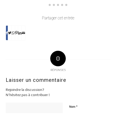
Partager cet entrée
0
RÉPONSES
Laisser un commentaire
Rejoindre la discussion?
N’hésitez pas à contribuer !
*
Nom