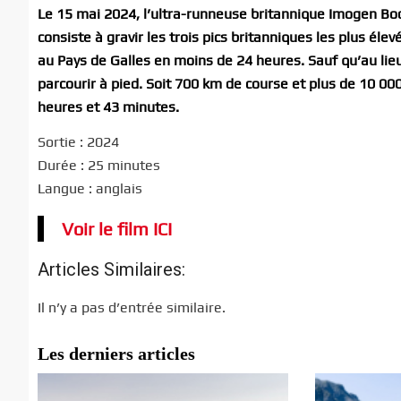
Le 15 mai 2024, l’ultra-runneuse britannique Imogen Bodd
consiste à gravir les trois pics britanniques les plus éle
au Pays de Galles en moins de 24 heures. Sauf qu’au lieu d
parcourir à pied. Soit 700 km de course et plus de 10 000
heures et 43 minutes.
Sortie : 2024
Durée : 25 minutes
Langue : anglais
Voir le film ICI
Articles Similaires:
Il n’y a pas d’entrée similaire.
Les derniers articles