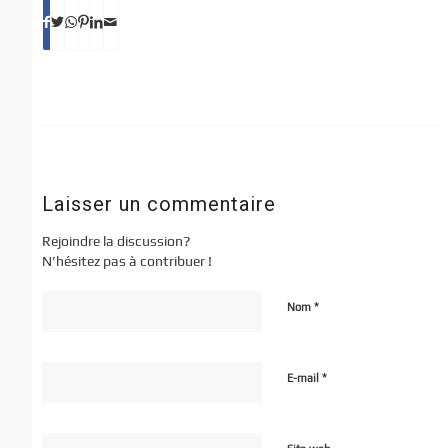
Laisser un commentaire
Rejoindre la discussion?
N’hésitez pas à contribuer !
*
Nom
*
E-mail