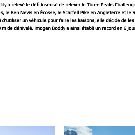
y a relevé le défi insensé de relever le Three Peaks Challenge
vés, le Ben Nevis en Écosse, le Scarfell Pike en Angleterre et l
’utiliser un véhicule pour faire les liaisons, elle décide de les
 m de dénivelé. Imogen Boddy a ainsi établi un record en 6 jour