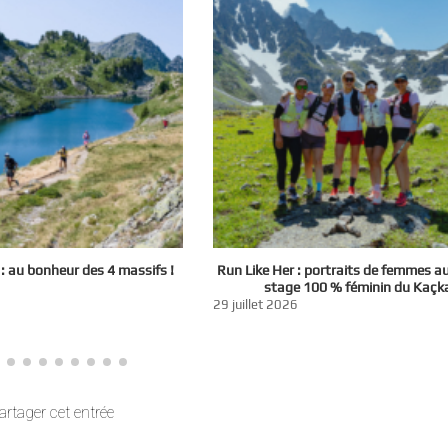
 au bonheur des 4 massifs !
Run Like Her : portraits de femmes a
stage 100 % féminin du Kaçk
29 juillet 2026
artager cet entrée