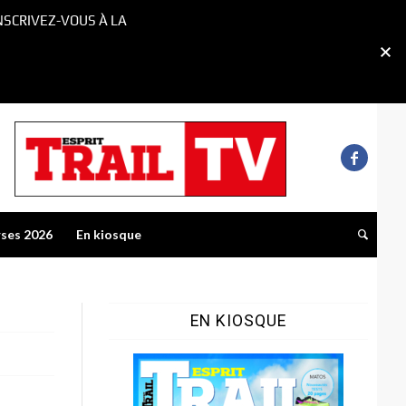
NSCRIVEZ-VOUS À LA
rses 2026
En kiosque
EN KIOSQUE