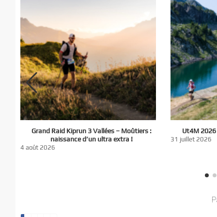
El
Grand Raid Kiprun 3 Vallées – Moûtiers :
Ut4M 2026 :
du
naissance d’un ultra extra !
31 juillet 2026
nt
4 août 2026
P