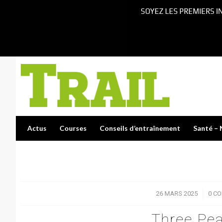
SOYEZ LES PREMIERS I
Actus
Courses
Conseils d’entraînement
Santé – 
26 MARS 2025
/
0 C
Three Pe