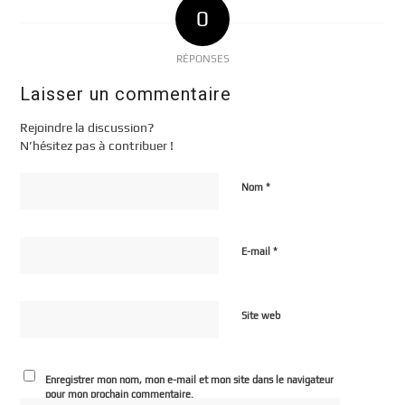
0
RÉPONSES
Laisser un commentaire
Rejoindre la discussion?
N’hésitez pas à contribuer !
*
Nom
*
E-mail
Site web
Enregistrer mon nom, mon e-mail et mon site dans le navigateur
pour mon prochain commentaire.