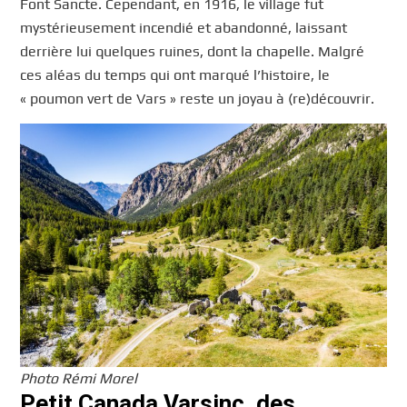
Font Sancte. Cependant, en 1916, le village fut
mystérieusement incendié et abandonné, laissant
derrière lui quelques ruines, dont la chapelle. Malgré
ces aléas du temps qui ont marqué l’histoire, le
« poumon vert de Vars » reste un joyau à (re)découvrir.
Photo Rémi Morel
Petit Canada Varsinc, des