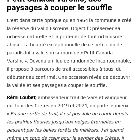
paysages à couper le souffle
C’est dans cette optique qu’en 1964 la commune a créé
la réserve du Val d’Escreins. Objectif : préserver sa
richesse naturelle et la protéger de tout urbanisme
abusif. La beauté exceptionnelle de ce petit coin de
paradis lui a valu son surnom de « Petit Canada
Varsinc ». Devenu un lieu de randonnée incontournable,
il propose 3 parcours de trail accessibles à tous, du
débutant au confirmé. Une occasion rêvée de découvrir
la vallée et ses paysages à couper le souffle.
Rémi Loubet
, ambassadeur trail de Vars et vainqueur
du Tour des Crêtes en 2019 et 2021, en parle le mieux.
«
En une sortie de trail, il est possible de courir depuis
les prairies fleuries jusqu’aux neiges éternelles en
passant par les belles forêts de mélèzes. J’ai quand
même un coup de cœur pour le sentier des Crêtes. Il