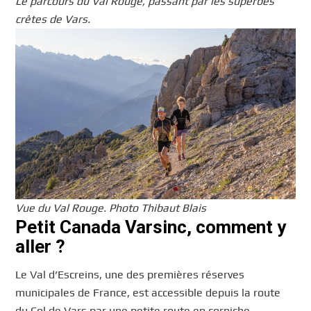
Le parcours du Val Rouge, passant par les superbes
crêtes de Vars.
Vue du Val Rouge. Photo Thibaut Blais
Petit Canada Varsinc, comment y
aller ?
Le Val d’Escreins, une des premières réserves
municipales de France, est accessible depuis la route
du Col de Vars par une petite route en corniche.