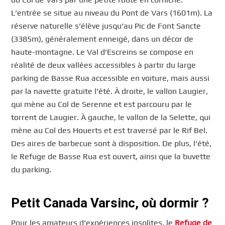
L’entrée se situe au niveau du Pont de Vars (1601m). La
réserve naturelle s’élève jusqu’au Pic de Font Sancte
(3385m), généralement enneigé, dans un décor de
haute-montagne. Le Val d’Escreins se compose en
réalité de deux vallées accessibles à partir du large
parking de Basse Rua accessible en voiture, mais aussi
par la navette gratuite l’été. À droite, le vallon Laugier,
qui mène au Col de Serenne et est parcouru par le
torrent de Laugier. À gauche, le vallon de la Selette, qui
mène au Col des Houerts et est traversé par le Rif Bel.
Des aires de barbecue sont à disposition. De plus, l’été,
le Refuge de Basse Rua est ouvert, ainsi que la buvette
du parking.
Petit Canada Varsinc, où dormir ?
Pour les amateurs d’expériences insolites, le
Refuge de