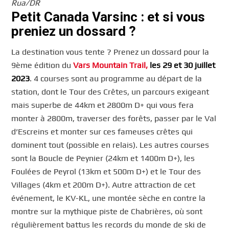
Rua/DR
Petit Canada Varsinc : et si vous
preniez un dossard ?
La destination vous tente ? Prenez un dossard pour la
9ème édition du
Vars Mountain Trail,
les 29 et 30 juillet
2023
. 4 courses sont au programme au départ de la
station, dont le Tour des Crêtes, un parcours exigeant
mais superbe de 44km et 2800m D+ qui vous fera
monter à 2800m, traverser des forêts, passer par le Val
d’Escreins et monter sur ces fameuses crêtes qui
dominent tout (possible en relais). Les autres courses
sont la Boucle de Peynier (24km et 1400m D+), les
Foulées de Peyrol (13km et 500m D+) et le Tour des
Villages (4km et 200m D+). Autre attraction de cet
événement, le KV-KL, une montée sèche en contre la
montre sur la mythique piste de Chabrières, où sont
régulièrement battus les records du monde de ski de