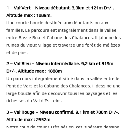
1 – Val’Vert – Niveau débutant. 3,9km et 121m D+/-.
Altitude max : 1889m.
Une courte boucle destinée aux débutants ou aux
familles. Le parcours est intégralement dans la vallée
entre Basse Rua et Cabane des Chalances. Il jalonne les
ruines du vieux village et traverse une forêt de mélèzes
et de pins.
2 – Val’Bleu – Niveau intermédiaire. 9,2 km et 319m
D+/-. Altitude max : 1888m
Un parcours intégralement situé dans la vallée entre le
Pont de Vars et la Cabane des Chalances. Il dessine une
large boucle afin de découvrir tous les paysages et les
richesses du Val d’Escreins.
3 – Val’Rouge – Niveau confirmé. 9,1 km et 788m D+/-.
Altitude max : 2552m
Notre coup de cœur ! Très aérien, cet itinéraire dessine