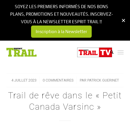
SOYEZ LES PREMIERS INFORMÉS DE NOS BONS
PLANS, PROMOTIONS ET NOUVEAUTÉS. INSCRIVEZ-
VOUS À LA NEWSLETTER ESPRIT TRAIL !!
Inscription à la Newsletter
4 JUILLET 2023
/
0 COMMENTAIRES
/
PAR
PATRICK GUERINET
Trail de rêve dans le « Petit
Canada Varsinc »