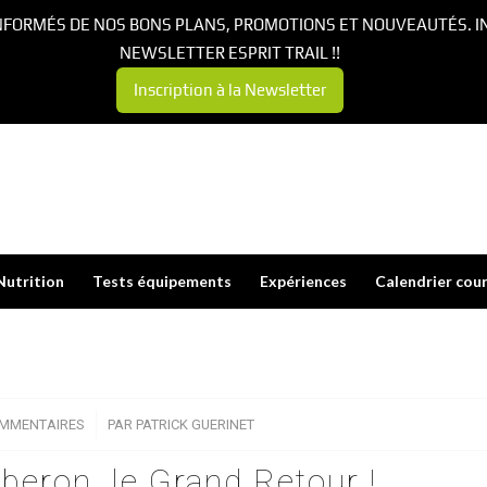
NFORMÉS DE NOS BONS PLANS, PROMOTIONS ET NOUVEAUTÉS. I
NEWSLETTER ESPRIT TRAIL !!
Inscription à la Newsletter
Nutrition
Tests équipements
Expériences
Calendrier cou
OMMENTAIRES
/
PAR
PATRICK GUERINET
uberon, le Grand Retour !