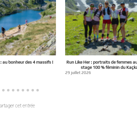
 au bonheur des 4 massifs !
Run Like Her : portraits de femmes a
stage 100 % féminin du Kaçk
29 juillet 2026
artager cet entrée