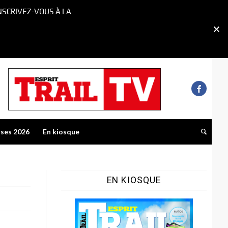
NSCRIVEZ-VOUS À LA
rses 2026
En kiosque
EN KIOSQUE