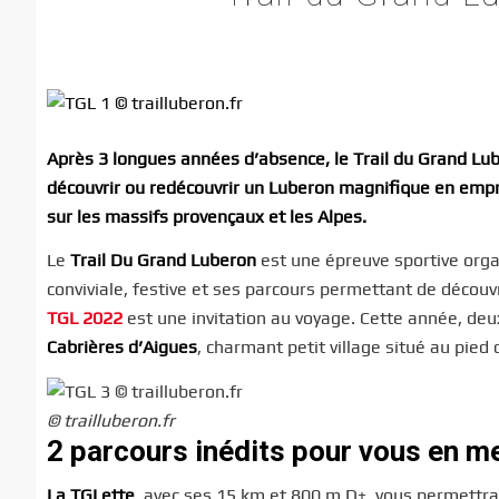
Après 3 longues années d’absence, le Trail du Grand Lub
découvrir ou redécouvrir un Luberon magnifique en emp
sur les massifs provençaux et les Alpes.
Le
Trail Du Grand Luberon
est une épreuve sportive orga
conviviale, festive et ses parcours permettant de découvr
TGL 2022
est une invitation au voyage. Cette année, de
Cabrières d’Aigues
, charmant petit village situé au pied
© trailluberon.fr
2 parcours inédits pour vous en me
La TGLette
, avec ses 15 km et 800 m D+, vous permettra