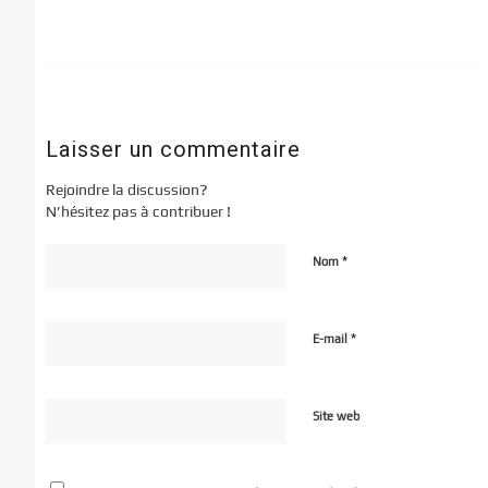
Laisser un commentaire
Rejoindre la discussion?
N’hésitez pas à contribuer !
*
Nom
*
E-mail
Site web