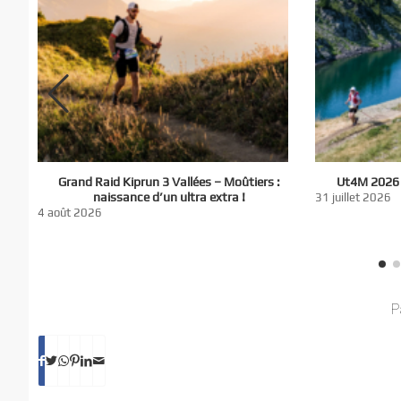
El
Grand Raid Kiprun 3 Vallées – Moûtiers :
Ut4M 2026 :
du
naissance d’un ultra extra !
31 juillet 2026
nt
4 août 2026
P