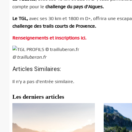
compte pour le
challenge du pays d’Aigues.
Le TGL,
avec ses 30 km et 1800 m D+, offrira une escapad
challenge des trails courts de Provence.
Renseignements et inscriptions ici.
© trailluberon.fr
Articles Similaires:
Il n’y a pas d’entrée similaire.
Les derniers articles