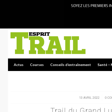
SOYEZ LES PREMIERS I
Actus
Courses
Conseils d’entraînement
Santé – 
13 AVRIL 2022
/
0 C
Trail du Grand L