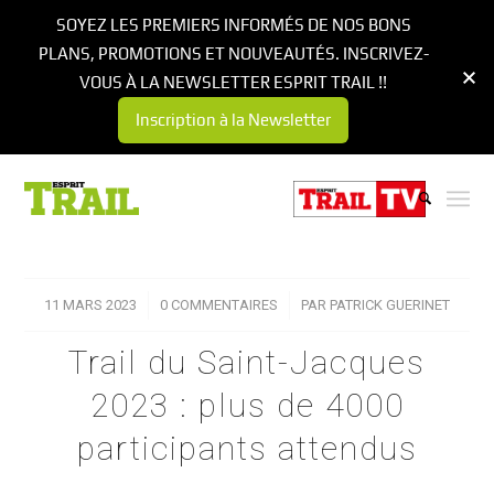
SOYEZ LES PREMIERS INFORMÉS DE NOS BONS
PLANS, PROMOTIONS ET NOUVEAUTÉS. INSCRIVEZ-
VOUS À LA NEWSLETTER ESPRIT TRAIL !!
Inscription à la Newsletter
11 MARS 2023
/
0 COMMENTAIRES
/
PAR
PATRICK GUERINET
Trail du Saint-Jacques
2023 : plus de 4000
participants attendus