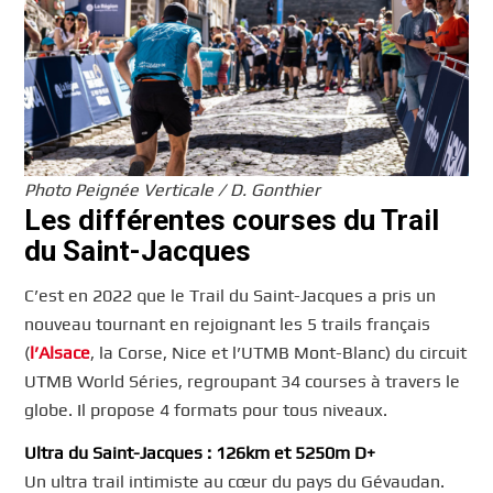
Photo Peignée Verticale / D. Gonthier
Les différentes courses du Trail
du Saint-Jacques
C’est en 2022 que le Trail du Saint-Jacques a pris un
nouveau tournant en rejoignant les 5 trails français
(
l’Alsace
, la Corse, Nice et l’UTMB Mont-Blanc) du circuit
UTMB World Séries, regroupant 34 courses à travers le
globe. Il propose 4 formats pour tous niveaux.
Ultra du Saint-Jacques : 126km et 5250m D+
Un ultra trail intimiste au cœur du pays du Gévaudan.