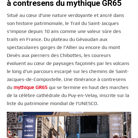
à contresens du mythique GR65
Situé au cœur d’une nature verdoyante et ancré dans
son histoire patrimoniale, le Trail du Saint-Jacques
s’impose depuis 10 ans comme une valeur sûre des
trails en France. Du plateau du Gévaudan aux
spectaculaires gorges de l’Allier ou encore du mont
Devès aux pierriers des Chibottes, les coureurs
évoluent au cœur de paysages façonnés par les volcans
le long d’un parcours escarpé sur les chemins de Saint-
Jacques-de-Compostelle. Une itinérance à contresens
du
mythique GR65
qui se termine en haut des marches
de la célèbre cathédrale du Puy-en-Velay, inscrite sur la
liste du patrimoine mondial de l’UNESCO.