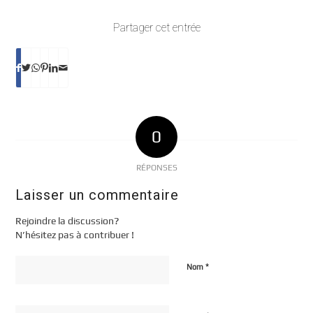
Partager cet entrée
0
RÉPONSES
Laisser un commentaire
Rejoindre la discussion?
N’hésitez pas à contribuer !
*
Nom