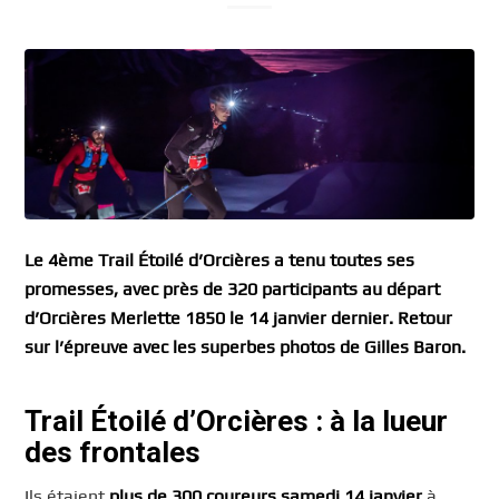
Le 4ème Trail Étoilé d’Orcières a tenu toutes ses
promesses, avec près de 320 participants au départ
d’Orcières Merlette 1850 le 14 janvier dernier. Retour
sur l’épreuve avec les superbes photos de Gilles Baron.
Trail Étoilé d’Orcières : à la lueur
des frontales
Ils étaient
plus de 300 coureurs samedi 14 janvier
à