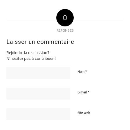
0
RÉPONSES
Laisser un commentaire
Rejoindre la discussion?
N’hésitez pas à contribuer !
*
Nom
*
E-mail
Site web