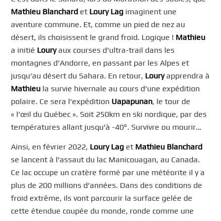
Mathieu Blanchard
et
Loury Lag
imaginent une
aventure commune. Et, comme un pied de nez au
désert, ils choisissent le grand froid. Logique !
Mathieu
a initié
Loury
aux courses d’ultra-trail dans les
montagnes d’Andorre, en passant par les Alpes et
jusqu’au désert du Sahara. En retour,
Loury
apprendra à
Mathieu
la survie hivernale au cours d’une expédition
polaire. Ce sera l’expédition
Uapapunan
, le tour de
« l’œil du Québec ». Soit 250km en ski nordique, par des
températures allant jusqu’à -40°. Survivre ou mourir…
Ainsi, en février 2022,
Loury Lag
et
Mathieu Blanchard
se lancent à l’assaut du lac Manicouagan, au Canada.
Ce lac occupe un cratère formé par une météorite il y a
plus de 200 millions d’années. Dans des conditions de
froid extrême, ils vont parcourir la surface gelée de
cette étendue coupée du monde, ronde comme une