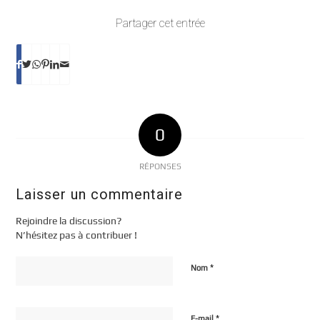
Partager cet entrée
0
RÉPONSES
Laisser un commentaire
Rejoindre la discussion?
N’hésitez pas à contribuer !
*
Nom
*
E-mail