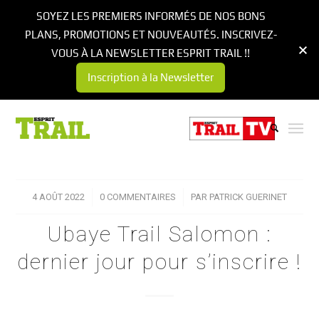
SOYEZ LES PREMIERS INFORMÉS DE NOS BONS
PLANS, PROMOTIONS ET NOUVEAUTÉS. INSCRIVEZ-
VOUS À LA NEWSLETTER ESPRIT TRAIL !!
Inscription à la Newsletter
4 AOÛT 2022
/
0 COMMENTAIRES
/
PAR
PATRICK GUERINET
Ubaye Trail Salomon :
dernier jour pour s’inscrire !