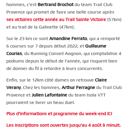
hommes, c’est
Bertrand Brochot
du team Trail Club
Provence qui promet de faire une belle course après
ses victoires cette année au Trail Sainte Victoire
(57km)
et au trail de la Galinette (47km).
Sur le 23 km ce sont
Amandine Ferrato
, qui a remporté
6 courses sur 7 depuis début 2022, et
Guillaume
Courias
, du Running Conseil Avignon, qui comptabilise 4
podiums depuis le début de l’année, qui risquent bien
de donner du fil à retordre à leurs concurrents.
Enfin, sur le 12km côté dames on retrouve
Claire
Verany
. Chez les hommes,
Arthur Ferragne
du Trail Club
Provence et
Julien Lafontaine
du team Isola VTT
pourraient se livrer un beau duel.
Plus d’informations et programme du week-end ICI
Les inscriptions sont ouvertes jusqu’au 4 août à minuit.