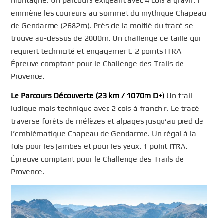
montagne. Un parcours exigeant avec 4 cols à gravir. Il
emmène les coureurs au sommet du mythique Chapeau
de Gendarme (2682m). Près de la moitié du tracé se
trouve au-dessus de 2000m. Un challenge de taille qui
requiert technicité et engagement. 2 points ITRA.
Épreuve comptant pour le Challenge des Trails de
Provence.
Le Parcours Découverte (23 km / 1070m D+)
Un trail
ludique mais technique avec 2 cols à franchir. Le tracé
traverse forêts de mélèzes et alpages jusqu’au pied de
l’emblématique Chapeau de Gendarme. Un régal à la
fois pour les jambes et pour les yeux. 1 point ITRA.
Épreuve comptant pour le Challenge des Trails de
Provence.