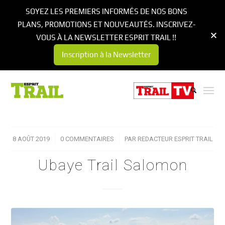
SOYEZ LES PREMIERS INFORMÉS DE NOS BONS
PLANS, PROMOTIONS ET NOUVEAUTÉS. INSCRIVEZ-
VOUS À LA NEWSLETTER ESPRIT TRAIL !!
Inscription à la Newsletter
8 AOÛT 2019
/
0 COMMENTAIRES
/
PAR
REDACTEUR ESPRIT TRAIL
Ubaye Trail Salomon