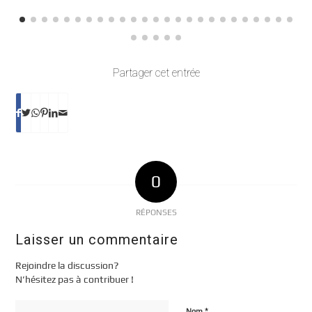
Partager cet entrée
0
RÉPONSES
Laisser un commentaire
Rejoindre la discussion?
N’hésitez pas à contribuer !
*
Nom