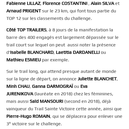
Fabienne LILLAZ
,
Florence COSTANTINI
,
Alain SILVA
et
Arnaud PRIGENT
sur le 23 km, qui font tous partie du
TOP 12 sur les classements du challenge.
Côté TOP TRAILERS
, à 8 jours de la manifestation la
barre des 400 engagés est largement dépassée sur le
trail court sur lequel on peut aussi noter la présence
d’
Isabelle BLANCHARD
,
Laetitia DARDANELLI
ou
Mathieu ESMIEU
par exemple.
Sur le trail long, qui attend presque autant de monde
sur la ligne de départ, on annonce
Juliette BLANCHET
,
Minh CHAU
,
Ganna DARMOGRAÏ
ou
Eva
JURENIKOVA
(lauréate en 2018) chez les féminines,
mais aussi
Saïd MANSOURI
(second en 2018), déjà
vainqueur du Trail Sainte Victoire cette année, ainsi que
Pierre-Hugo ROMAIN
, qui se déplacera pour enlever une
3° victoire sur le challenge.