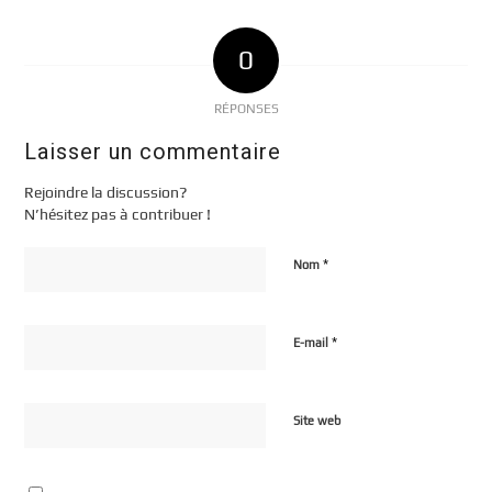
0
RÉPONSES
Laisser un commentaire
Rejoindre la discussion?
N’hésitez pas à contribuer !
*
Nom
*
E-mail
Site web