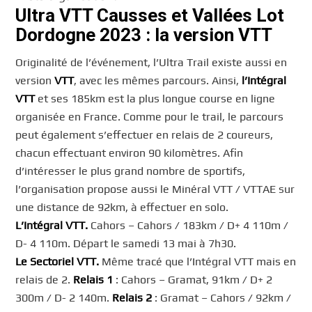
Ultra VTT Causses et Vallées Lot
Dordogne 2023 : la version VTT
Originalité de l’événement, l’Ultra Trail existe aussi en
version
VTT
, avec les mêmes parcours. Ainsi,
l’Intégral
VTT
et ses 185km est la plus longue course en ligne
organisée en France. Comme pour le trail, le parcours
peut également s’effectuer en relais de 2 coureurs,
chacun effectuant environ 90 kilomètres. Afin
d’intéresser le plus grand nombre de sportifs,
l’organisation propose aussi le Minéral VTT / VTTAE sur
une distance de 92km, à effectuer en solo.
L’Intégral VTT.
Cahors – Cahors / 183km / D+ 4 110m /
D- 4 110m. Départ le samedi 13 mai à 7h30.
Le Sectoriel VTT.
Même tracé que l’Intégral VTT mais en
relais de 2.
Relais 1
: Cahors – Gramat, 91km / D+ 2
300m / D- 2 140m.
Relais 2
: Gramat – Cahors / 92km /