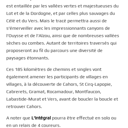
est entaillée par les vallées vertes et majestueuses du
Lot et de la Dordogne, et par celles plus sauvages du
Célé et du Vers. Mais le tracé permettra aussi de
s’émerveiller avec les impressionnants canyons de
l’Ouysse et de l’Alzou, ainsi que de nombreuses vallées
sèches ou combes. Autant de territoires traversés qui
proposeront au fil du parcours une diversité de
paysages étonnants.
Ces 185 kilomètres de chemins et singles vont
également amener les participants de villages en
villages, à la découverte de Cahors, St Cirq-Lapopie,
Cabrerets, Gramat, Rocamadour, Montfaucon,
Labastide-Murat et Vers, avant de boucler la boucle et
retrouver Cahors.
A noter que
L’Intégral
pourra être effectué en solo ou
en un relais de 4 coureurs.