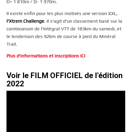
D+ 1 810m / D- 1 970m.
Il existe enfin pour les plus motivés une version XXL,
l’Xtrem Challenge
. Il s’agit d’un classement basé sur la
combinaison de l’Intégral VTT de 183km du samedi, et
le lendemain des 92km de course à pied du Minéral
Trail.
Plus d’informations et inscriptions ICI
Voir le FILM OFFICIEL de l’édition
2022