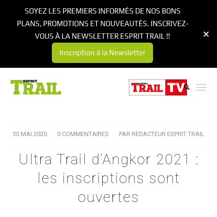
SOYEZ LES PREMIERS INFORMÉS DE NOS BONS
PLANS, PROMOTIONS ET NOUVEAUTÉS. INSCRIVEZ-
VOUS À LA NEWSLETTER ESPRIT TRAIL !!
Inscription à la Newsletter
30 MAI 2020
/
0 COMMENTAIRES
/
PAR
REDACTEUR ESPRIT TRAIL
Ultra Trail d’Angkor 2021 :
les inscriptions sont
ouvertes