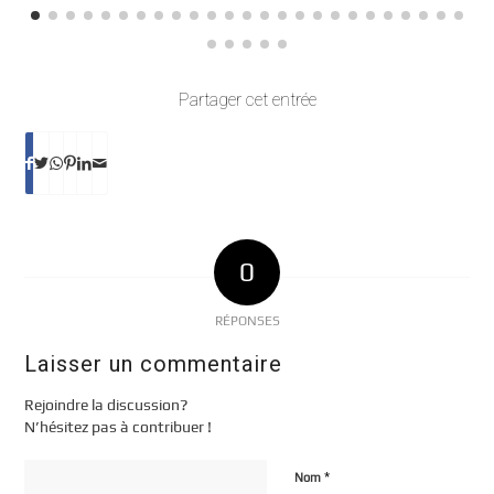
Partager cet entrée
0
RÉPONSES
Laisser un commentaire
Rejoindre la discussion?
N’hésitez pas à contribuer !
*
Nom