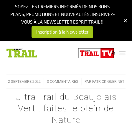
SOYEZ LES PREMIERS INFORMÉS DE NOS BONS
PLANS, PROMOTIONS ET NOUVEAUTÉS. INSCRIVEZ-
VOUS À LA NEWSLETTER ESPRIT TRAIL !!
Inscription à la Newsletter
2 SEPTEMBRE 2022
/
0 COMMENTAIRES
/
PAR
PATRICK GUERINET
Ultra Trail du Beaujolais
Vert : faites le plein de
Nature