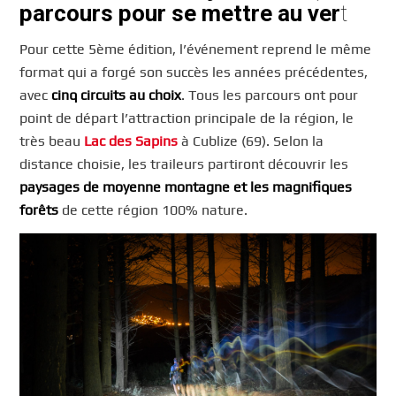
parcours pour se mettre au ver
t
Pour cette 5ème édition, l’événement reprend le même
format qui a forgé son succès les années précédentes,
avec
cinq circuits au choix
. Tous les parcours ont pour
point de départ l’attraction principale de la région, le
très beau
Lac des Sapins
à Cublize (69). Selon la
distance choisie, les traileurs partiront découvrir les
paysages de moyenne montagne et les magnifiques
forêts
de cette région 100% nature.