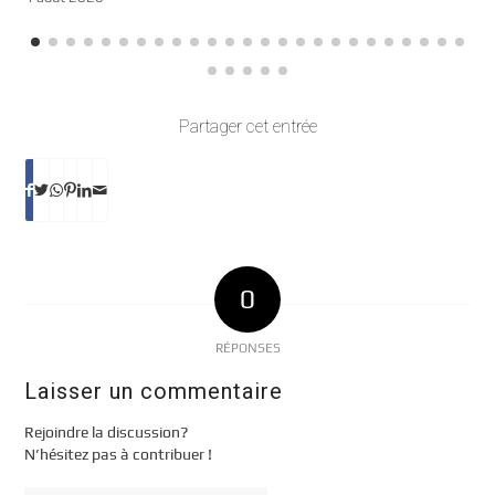
Partager cet entrée
0
RÉPONSES
Laisser un commentaire
Rejoindre la discussion?
N’hésitez pas à contribuer !