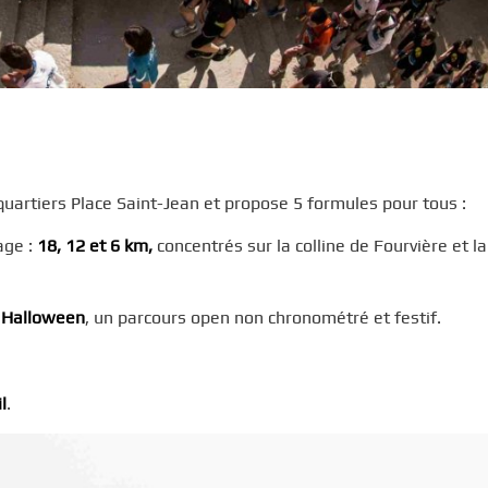
quartiers Place Saint-Jean et propose 5 formules pour tous :
age :
18, 12 et 6 km,
concentrés sur la colline de Fourvière et la
.
 Halloween
, un parcours open non chronométré et festif.
l
.