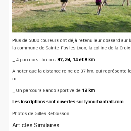
Plus de 5000 coureurs ont déjà retenu leur dossard sur la
la commune de Sainte-Foy les Lyon, la colline de la Croi
_ 4 parcours chrono :
37, 24, 14 et 8 km
A noter que la distance reine de 37 km, qui représente le
m.
_
Un parcours Rando sportive de
12 km
Les inscriptions sont ouvertes sur
lyonurbantrail.com
Photos de Gilles Reboisson
Articles Similaires: