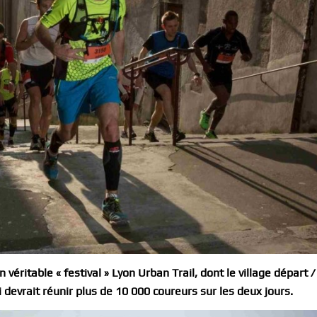
n véritable « festival » Lyon Urban Trail
, dont le village départ /
 devrait réunir plus de 10 000 coureurs sur les deux jours
.