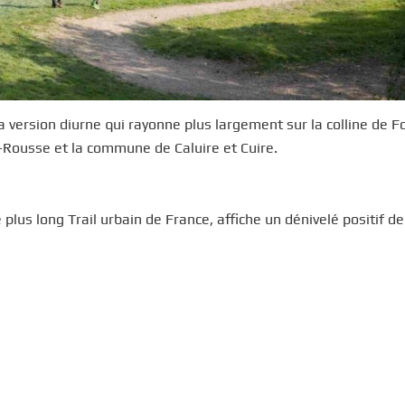
 version diurne qui rayonne plus largement sur la colline de F
x-Rousse et la commune de Caluire et Cuire.
 plus long Trail urbain de France, affiche un dénivelé positif d