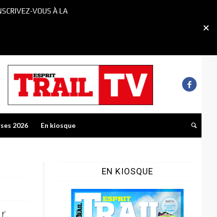
NSCRIVEZ-VOUS À LA
rses 2026
En kiosque
EN KIOSQUE
er