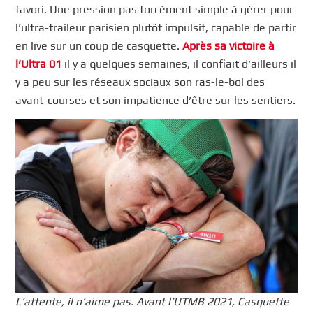
favori. Une pression pas forcément simple à gérer pour
l’ultra-traileur parisien plutôt impulsif, capable de partir
en live sur un coup de casquette.
Après sa victoire à
l’Ultra 01
il y a quelques semaines, il confiait d’ailleurs il
y a peu sur les réseaux sociaux son ras-le-bol des
avant-courses et son impatience d’être sur les sentiers.
L’attente, il n’aime pas. Avant l’UTMB 2021, Casquette