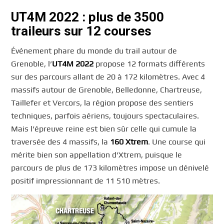
UT4M 2022 : plus de 3500
traileurs sur 12 courses
Événement phare du monde du trail autour de
Grenoble, l’
UT4M 2022
propose 12 formats différents
sur des parcours allant de 20 à 172 kilomètres. Avec 4
massifs autour de Grenoble, Belledonne, Chartreuse,
Taillefer et Vercors, la région propose des sentiers
techniques, parfois aériens, toujours spectaculaires.
Mais l’épreuve reine est bien sûr celle qui cumule la
traversée des 4 massifs, la
160 Xtrem
. Une course qui
mérite bien son appellation d’Xtrem, puisque le
parcours de plus de 173 kilomètres impose un dénivelé
positif impressionnant de 11 510 mètres.