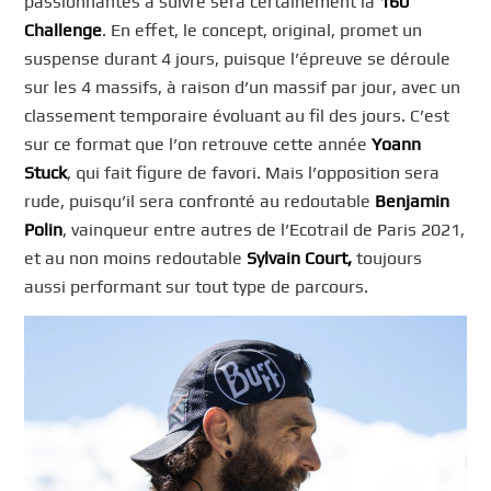
passionnantes à suivre sera certainement la
160
Challenge
. En effet, le concept, original, promet un
suspense durant 4 jours, puisque l’épreuve se déroule
sur les 4 massifs, à raison d’un massif par jour, avec un
classement temporaire évoluant au fil des jours. C’est
sur ce format que l’on retrouve cette année
Yoann
Stuck
, qui fait figure de favori. Mais l’opposition sera
rude, puisqu’il sera confronté au redoutable
Benjamin
Polin
, vainqueur entre autres de l’Ecotrail de Paris 2021,
et au non moins redoutable
Sylvain Court,
toujours
aussi performant sur tout type de parcours.