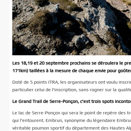
Les 18,19 et 20 septembre prochains se déroulera le pre
171km) taillées à la mesure de chaque envie pour goûter 
Doté de 5 points ITRA, les organisateurs ont voulu inscri
particulier celui de l’inscription, sans rogner sur la qual
Le Grand Trail de Serre-Ponçon, c’est trois spots inconto
Le lac de Serre-Ponçon qui sera le point de repère des 
qui l’entourent. Embrun, synonyme du légendaire Embrun 
véritable poumon sportif du département des Hautes Alpe