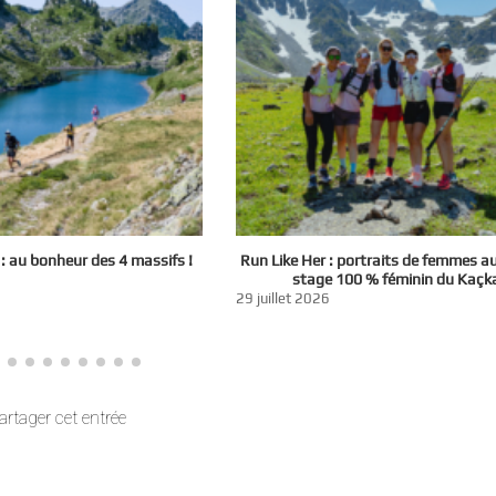
 au bonheur des 4 massifs !
Run Like Her : portraits de femmes a
stage 100 % féminin du Kaçk
29 juillet 2026
artager cet entrée