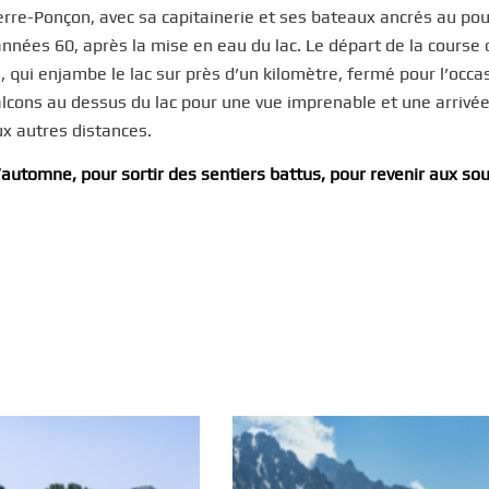
 Serre-Ponçon, avec sa capitainerie et ses bateaux ancrés au po
 années 60, après la mise en eau du lac. Le départ de la cours
 qui enjambe le lac sur près d’un kilomètre, fermé pour l’occa
 balcons au dessus du lac pour une vue imprenable et une arrivé
x autres distances.
’automne, pour sortir des sentiers battus, pour revenir aux so