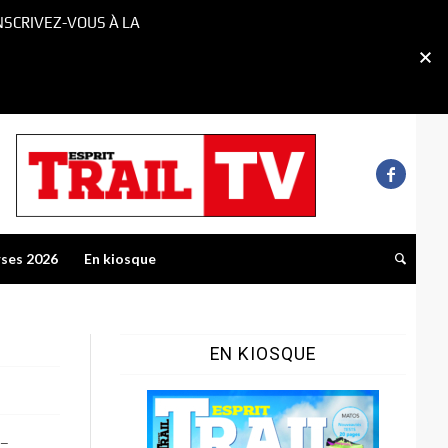
NSCRIVEZ-VOUS À LA
rses 2026
En kiosque
EN KIOSQUE
-