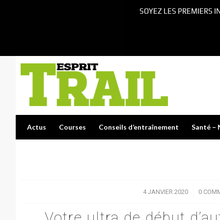
SOYEZ LES PREMIERS I
Actus
Courses
Conseils d’entraînement
Santé – 
4 JANVIER 2020
/
0 COM
Votre ultra de début d’a