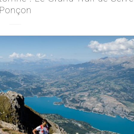
Ponçon