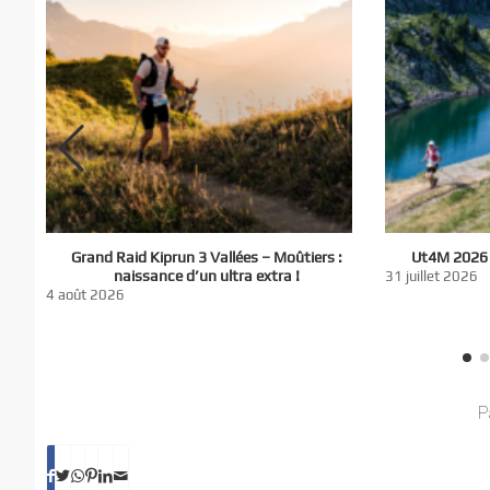
El
Grand Raid Kiprun 3 Vallées – Moûtiers :
Ut4M 2026 :
du
naissance d’un ultra extra !
31 juillet 2026
nt
4 août 2026
P