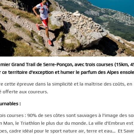
mier Grand Trail de Serre-Ponçon, avec trois courses (15km, 
ce territoire d’exception et humer le parfum des Alpes ensolei
re cette épreuve dans la simplicité et la maîtrise des coûts, en
ité offerte aux coureurs.
urnables :
trois courses : 90% de ses côtes sont sauvages à l’image des 
Man, le Triathlon le plus dur du monde. La ville d’Embrun est 
s, cadre idéal pour le sport nature air, terre et eau… Et Savi