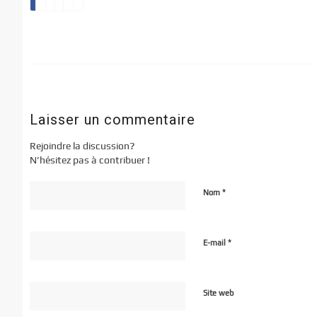
Laisser un commentaire
Rejoindre la discussion?
N’hésitez pas à contribuer !
*
Nom
*
E-mail
Site web