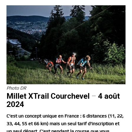
Photo DR
Millet XTrail Courchevel
–
4 août
2024
C’est un concept unique en France : 6 distances (11, 22,
33, 44, 55 et 66 km) mais un seul tarif d’inscription et
un seul départ. C’est pendant la course que vous