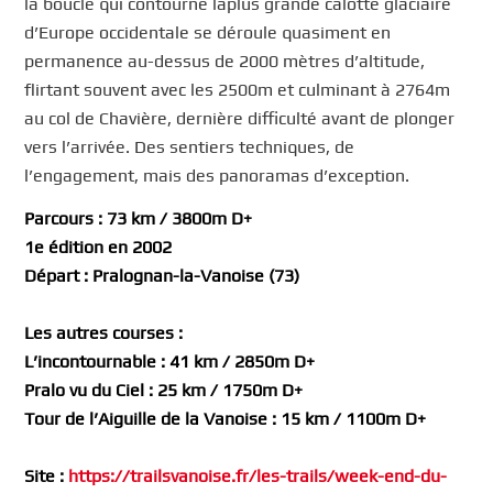
la boucle qui contourne laplus grande calotte glaciaire
d’Europe occidentale se déroule quasiment en
permanence au-dessus de 2000 mètres d’altitude,
flirtant souvent avec les 2500m et culminant à 2764m
au col de Chavière, dernière difficulté avant de plonger
vers l’arrivée. Des sentiers techniques, de
l’engagement, mais des panoramas d’exception.
Parcours : 73 km / 3800m D+
1e édition en 2002
Départ : Pralognan-la-Vanoise (73)
Les autres courses :
L’incontournable : 41 km / 2850m D+
Pralo vu du Ciel : 25 km / 1750m D+
Tour de l’Aiguille de la Vanoise : 15 km / 1100m D+
Site :
https://trailsvanoise.fr/les-trails/week-end-du-