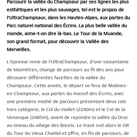
Parcourir la vallée du Champsaur par ses lignes les plus
esthétiques et les plus sauvages, tel est le propos de
l’UltraChampsaur, dans les Hautes-Alpes, aux portes du
Parc naturel national des Écrins. La plus belle vallée du
monde, aime-t-on dire là-bas. Le Tour de la Muande,
son grand format, pour découvrir la Vallée des
Merveilles.
L’épreuve reine de l’UltraChampsaur, d’une soixantaine
de kilomètres, change de parcours au fil des ans pour
découvrir différentes facettes de la vallée du
Champsaur. Cette année, le départ se fera de Molines-
en-Champsaur, aux portes du massif des Écrins, avec
une première moitié de parcours présentant deux cols
hors catégorie, le Col du Viallet (2240m) et le Col de la
Venasque (2485m), avant de rejoindre la vallée du Drac
au niveau du village des Borels. Le tracé suit alors le GR
du Tour du Vieux Chaillol et offre, en fin de parcours, de