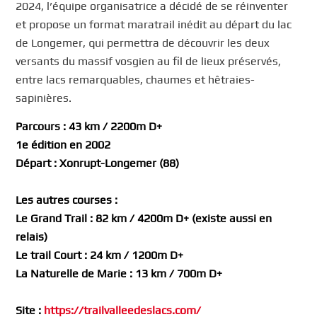
2024, l’équipe organisatrice a décidé de se réinventer
et propose un format maratrail inédit au départ du lac
de Longemer, qui permettra de découvrir les deux
versants du massif vosgien au fil de lieux préservés,
entre lacs remarquables, chaumes et hêtraies-
sapinières.
Parcours : 43 km / 2200m D+
1e édition en 2002
Départ : Xonrupt-Longemer (88)
Les autres courses :
Le Grand Trail : 82 km / 4200m D+ (existe aussi en
relais)
Le trail Court : 24 km / 1200m D+
La Naturelle de Marie : 13 km / 700m D+
Site :
https://trailvalleedeslacs.com/