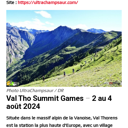
Site :
https://ultrachampsaur.com/
Photo UltraChampsaur / DR
Val Tho Summit Games
–
2 au 4
août 2024
Située dans le massif alpin de la Vanoise, Val Thorens
est la station la plus haute d’Europe, avec un village