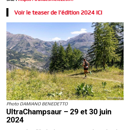
Voir le teaser de l’édition 2024
ICI
Photo DAMIANO BENEDETTO
UltraChampsaur – 29 et 30 juin
2024