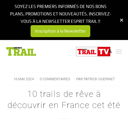
SOYEZ LES PREMIERS INFORMÉS DE NOS BONS
PLANS, PROMOTIONS ET NOUVEAUTÉS. INSCRIVEZ-
VOUS À LA NEWSLETTER ESPRIT TRAIL !!
Inscription à la Newsletter
16 MAI 2024
/
0 COMMENTAIRES
/
PAR
PATRICK GUERINET
10 trails de rêve à
découvrir en France cet été