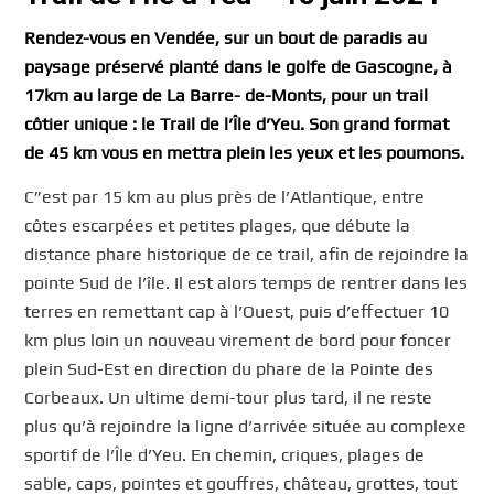
Rendez-vous en Vendée, sur un bout de paradis au
paysage préservé planté dans le golfe de Gascogne, à
17km au large de La Barre- de-Monts, pour un trail
côtier unique : le Trail de l’Île d’Yeu. Son grand format
de 45 km vous en mettra plein les yeux et les poumons.
C”est par 15 km au plus près de l’Atlantique, entre
côtes escarpées et petites plages, que débute la
distance phare historique de ce trail, afin de rejoindre la
pointe Sud de l’île. Il est alors temps de rentrer dans les
terres en remettant cap à l’Ouest, puis d’effectuer 10
km plus loin un nouveau virement de bord pour foncer
plein Sud-Est en direction du phare de la Pointe des
Corbeaux. Un ultime demi-tour plus tard, il ne reste
plus qu’à rejoindre la ligne d’arrivée située au complexe
sportif de l’Île d’Yeu. En chemin, criques, plages de
sable, caps, pointes et gouffres, château, grottes, tout