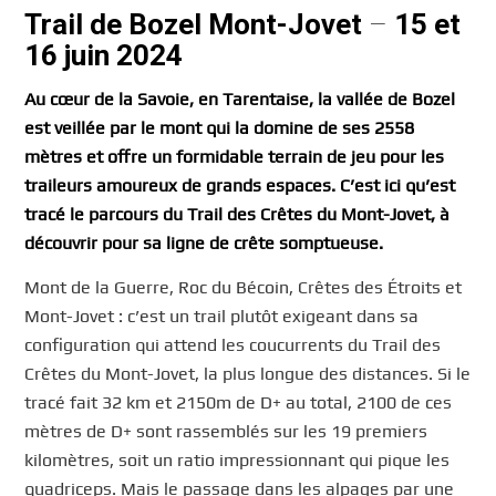
Trail de Bozel Mont-Jovet
–
15 et
16 juin 2024
Au cœur de la Savoie, en Tarentaise, la vallée de Bozel
est veillée par le mont qui la domine de ses 2558
mètres et offre un formidable terrain de jeu pour les
traileurs amoureux de grands espaces. C’est ici qu’est
tracé le parcours du Trail des Crêtes du Mont-Jovet, à
découvrir pour sa ligne de crête somptueuse.
Mont de la Guerre, Roc du Bécoin, Crêtes des Étroits et
Mont-Jovet : c’est un trail plutôt exigeant dans sa
configuration qui attend les coucurrents du Trail des
Crêtes du Mont-Jovet, la plus longue des distances. Si le
tracé fait 32 km et 2150m de D+ au total, 2100 de ces
mètres de D+ sont rassemblés sur les 19 premiers
kilomètres, soit un ratio impressionnant qui pique les
quadriceps. Mais le passage dans les alpages par une