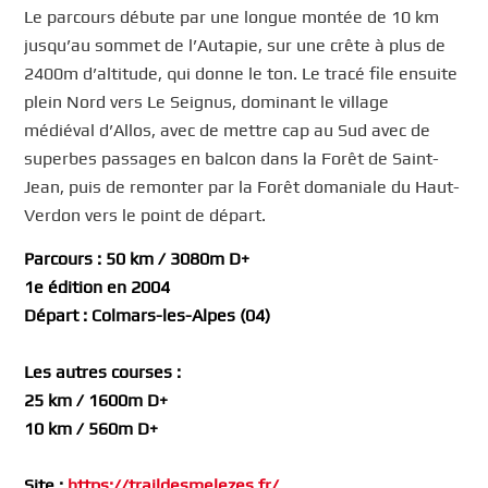
Le parcours débute par une longue montée de 10 km
jusqu’au sommet de l’Autapie, sur une crête à plus de
2400m d’altitude, qui donne le ton. Le tracé file ensuite
plein Nord vers Le Seignus, dominant le village
médiéval d’Allos, avec de mettre cap au Sud avec de
superbes passages en balcon dans la Forêt de Saint-
Jean, puis de remonter par la Forêt domaniale du Haut-
Verdon vers le point de départ.
Parcours : 50 km / 3080m D+
1e édition en 2004
Départ : Colmars-les-Alpes (04)
Les autres courses :
25 km / 1600m D+
10 km / 560m D+
Site :
https://traildesmelezes.fr/