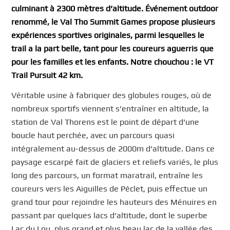
culminant à 2300 mètres d’altitude. Événement outdoor
renommé, le Val Tho Summit Games propose plusieurs
expériences sportives originales, parmi lesquelles le
trail a la part belle, tant pour les coureurs aguerris que
pour les familles et les enfants. Notre chouchou : le VT
Trail Pursuit 42 km.
Véritable usine à fabriquer des globules rouges, où de
nombreux sportifs viennent s’entraîner en altitude, la
station de Val Thorens est le point de départ d’une
boucle haut perchée, avec un parcours quasi
intégralement au-dessus de 2000m d’altitude. Dans ce
paysage escarpé fait de glaciers et reliefs variés, le plus
long des parcours, un format maratrail, entraîne les
coureurs vers les Aiguilles de Péclet, puis effectue un
grand tour pour rejoindre les hauteurs des Ménuires en
passant par quelques lacs d’altitude, dont le superbe
Lac du Lou, plus grand et plus beau lac de la vallée des