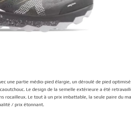
avec une partie médio-pied élargie, un déroulé de pied optimisé
aoutchouc. Le design de la semelle extérieure a été retravail
s rocailleux. Le tout à un prix imbattable, la seule paire du m
lité / prix étonnant.