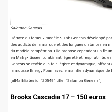
Salomon Genesis
Dérivée du fameux modèle S-Lab Genesis développé par e
des addicts de la marque et des longues distances en mo
du modèle compétition. Elle propose cependant un fit un
en Matryx tissée, combinant légèreté et respirabilité, est
Genesis se révèle à la fois légère et dynamique, offrant
la mousse Energy Foam avec le maintien dynamique de l’
[all4affiliates id=”20549″ title=”Salomon Genesis”]
Brooks Cascadia 17 – 150 euros