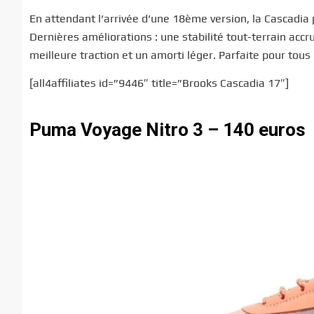
En attendant l’arrivée d’une 18ème version, la Cascadia p
Dernières améliorations : une stabilité tout-terrain acc
meilleure traction et un amorti léger. Parfaite pour tous 
[all4affiliates id=”9446″ title=”Brooks Cascadia 17″]
Puma Voyage Nitro 3 – 140 euros