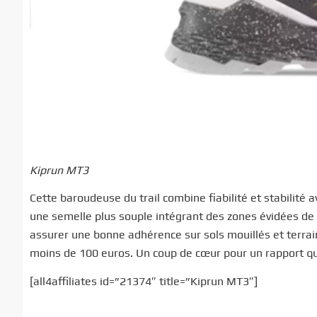
Kiprun MT3
Cette baroudeuse du trail combine fiabilité et stabilité 
une semelle plus souple intégrant des zones évidées de c
assurer une bonne adhérence sur sols mouillés et terrain
moins de 100 euros. Un coup de cœur pour un rapport qua
[all4affiliates id=”21374″ title=”Kiprun MT3″]