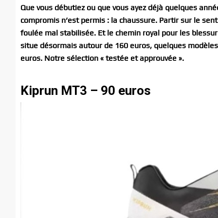
Que vous débutiez ou que vous ayez déjà quelques années 
compromis n’est permis : la chaussure. Partir sur le sen
foulée mal stabilisée. Et le chemin royal pour les blessu
situe désormais autour de 160 euros, quelques modèles 
euros. Notre sélection « testée et approuvée ».
Kiprun MT3 – 90 euros