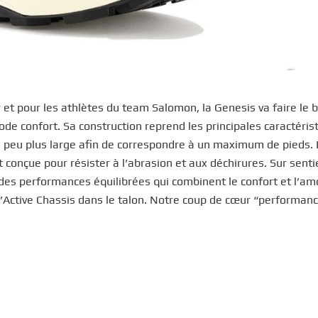
t pour les athlètes du team Salomon, la Genesis va faire le 
de confort. Sa construction reprend les principales caractéris
 peu plus large afin de correspondre à un maximum de pieds. 
 conçue pour résister à l’abrasion et aux déchirures. Sur sentie
 des performances équilibrées qui combinent le confort et l’am
Active Chassis dans le talon. Notre coup de cœur “performanc