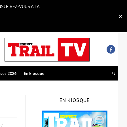
NSCRIVEZ-VOUS À LA
rses 2026
En kiosque
EN KIOSQUE
s