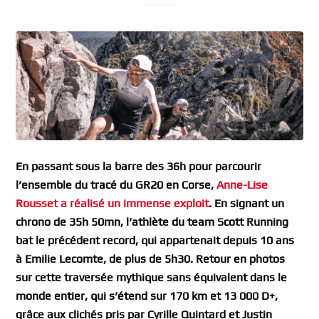
En passant sous la barre des 36h pour parcourir
l’ensemble du tracé du GR20 en Corse,
Anne-Lise
Rousset a réalisé un immense exploit
. En signant un
chrono de 35h 50mn, l’athlète du team Scott Running
bat le précédent record, qui appartenait depuis 10 ans
à Emilie Lecomte, de plus de 5h30. Retour en photos
sur cette traversée mythique sans équivalent dans le
monde entier, qui s’étend sur 170 km et 13 000 D+,
grâce aux clichés pris par Cyrille Quintard et Justin