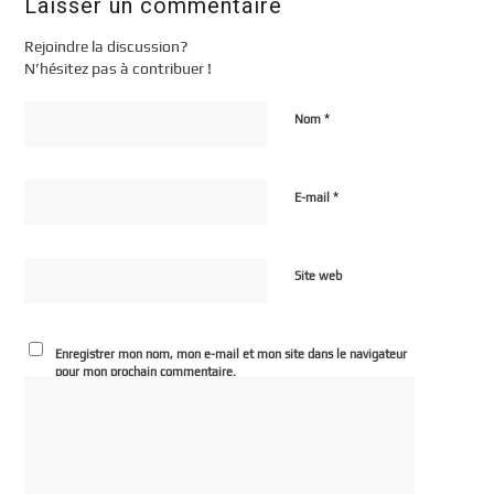
Laisser un commentaire
Rejoindre la discussion?
N’hésitez pas à contribuer !
*
Nom
*
E-mail
Site web
Enregistrer mon nom, mon e-mail et mon site dans le navigateur
pour mon prochain commentaire.