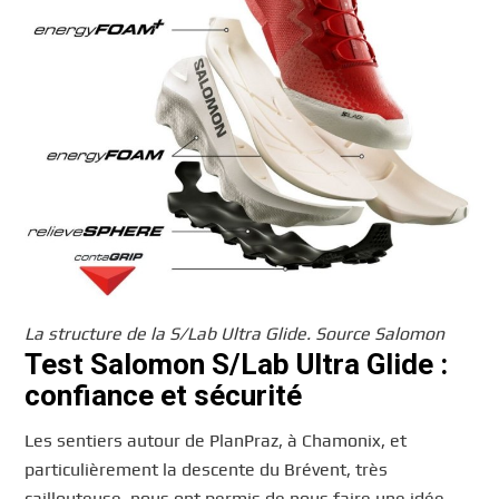
La structure de la S/Lab Ultra Glide. Source Salomon
Test Salomon S/Lab Ultra Glide :
confiance et sécurité
Les sentiers autour de PlanPraz, à Chamonix, et
particulièrement la descente du Brévent, très
caillouteuse, nous ont permis de nous faire une idée