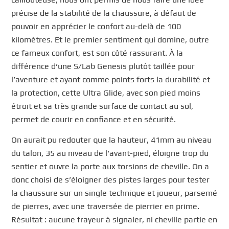
précise de la stabilité de la chaussure, à défaut de
pouvoir en apprécier le confort au-delà de 100
kilomètres. Et le premier sentiment qui domine, outre
ce fameux confort, est son côté rassurant. À la
différence d’une S/Lab Genesis plutôt taillée pour
l’aventure et ayant comme points forts la durabilité et
la protection, cette Ultra Glide, avec son pied moins
étroit et sa très grande surface de contact au sol,
permet de courir en confiance et en sécurité.
On aurait pu redouter que la hauteur, 41mm au niveau
du talon, 35 au niveau de l’avant-pied, éloigne trop du
sentier et ouvre la porte aux torsions de cheville. On a
donc choisi de s’éloigner des pistes larges pour tester
la chaussure sur un single technique et joueur, parsemé
de pierres, avec une traversée de pierrier en prime.
Résultat : aucune frayeur à signaler, ni cheville partie en