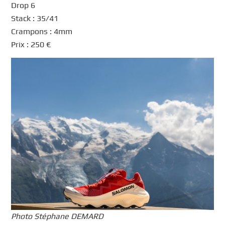
Drop 6
Stack : 35/41
Crampons : 4mm
Prix : 250 €
Photo Stéphane DEMARD