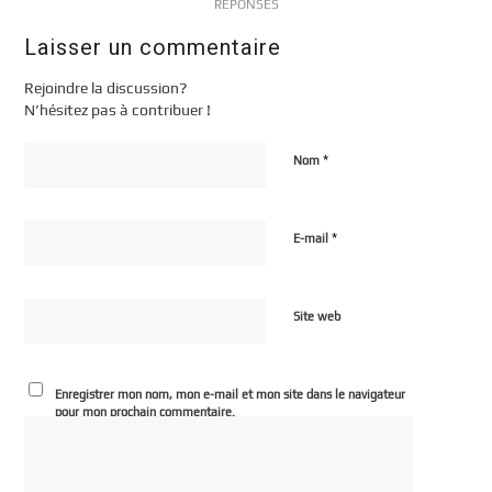
RÉPONSES
Laisser un commentaire
Rejoindre la discussion?
N’hésitez pas à contribuer !
*
Nom
*
E-mail
Site web
Enregistrer mon nom, mon e-mail et mon site dans le navigateur
pour mon prochain commentaire.