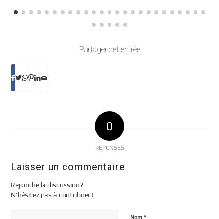
Partager cet entrée
0
RÉPONSES
Laisser un commentaire
Rejoindre la discussion?
N’hésitez pas à contribuer !
*
Nom