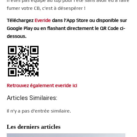
n’êtes pas équipé au top pour l’été sans avoir eu à faire
fumer votre CB, c’est à désespérer !
Téléchargez
Everide
dans l’App Store ou disponible sur
Google Play ou en flashant directement le QR Code ci-
dessous.
Retrouvez également everide ici
Articles Similaires:
Il n’y a pas d’entrée similaire.
Les derniers articles