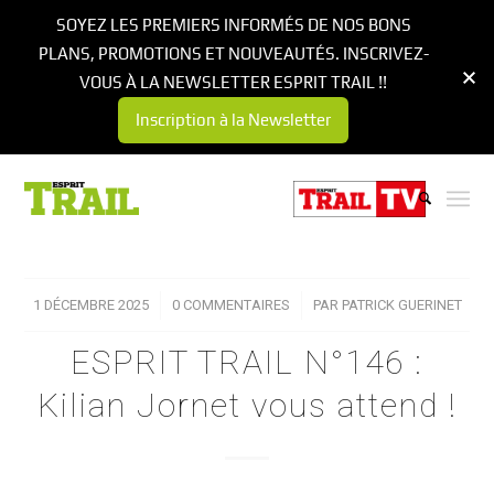
SOYEZ LES PREMIERS INFORMÉS DE NOS BONS
PLANS, PROMOTIONS ET NOUVEAUTÉS. INSCRIVEZ-
VOUS À LA NEWSLETTER ESPRIT TRAIL !!
Inscription à la Newsletter
1 DÉCEMBRE 2025
/
0 COMMENTAIRES
/
PAR
PATRICK GUERINET
ESPRIT TRAIL N°146 :
Kilian Jornet vous attend !