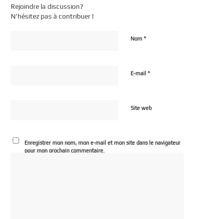
Rejoindre la discussion?
N’hésitez pas à contribuer !
*
Nom
*
E-mail
Site web
Enregistrer mon nom, mon e-mail et mon site dans le navigateur
pour mon prochain commentaire.