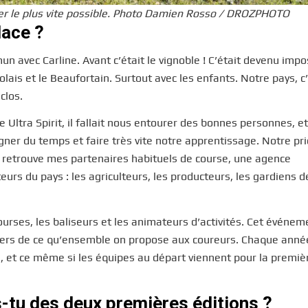
ser le plus vite possible. Photo Damien Rosso / DROZPHOTO
lace ?
 avec Carline. Avant c’était le vignoble ! C’était devenu impo
olais et le Beaufortain. Surtout avec les enfants. Notre pays, c
clos.
 Ultra Spirit, il fallait nous entourer des bonnes personnes, et
er du temps et faire très vite notre apprentissage. Notre prio
on retrouve mes partenaires habituels de course, une agence
urs du pays : les agriculteurs, les producteurs, les gardiens d
ourses, les baliseurs et les animateurs d’activités. Cet événem
fiers de ce qu’ensemble on propose aux coureurs. Chaque anné
s, et ce même si les équipes au départ viennent pour la premièr
-tu des deux premières éditions ?