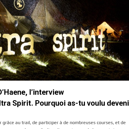
’Haene, l’interview
ltra Spirit. Pourquoi as-tu voulu deveni
 grâce au trail, de participer à de nombreuses courses, et de