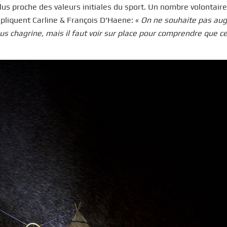
us proche des valeurs initiales du sport. Un nombre volontai
pliquent Carline & François D’Haene: «
On ne souhaite pas au
nous chagrine, mais il faut voir sur place pour comprendre que c