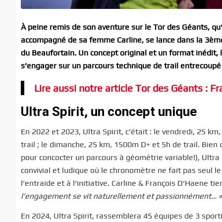
À peine remis de son aventure sur le Tor des Géants, qu
accompagné de sa femme Carline, se lance dans la 3ème 
du Beaufortain. Un concept original et un format inédit, 
s’engager sur un parcours technique de trail entrecoupé 
Lire aussi notre article Tor des Géants : 
Ultra Spirit, un concept unique
En 2022 et 2023, Ultra Spirit, c’était : le vendredi, 25 
trail ; le dimanche, 25 km, 1500m D+ et 5h de trail. Bien
pour concocter un parcours à géométrie variable!), Ultra S
convivial et ludique où le chronomètre ne fait pas seul l
l’entraide et à l’initiative. Carline & François D’Haene ti
l’engagement se vit naturellement et passionnément… »
En 2024, Ultra Spirit, rassemblera 45 équipes de 3 sporti