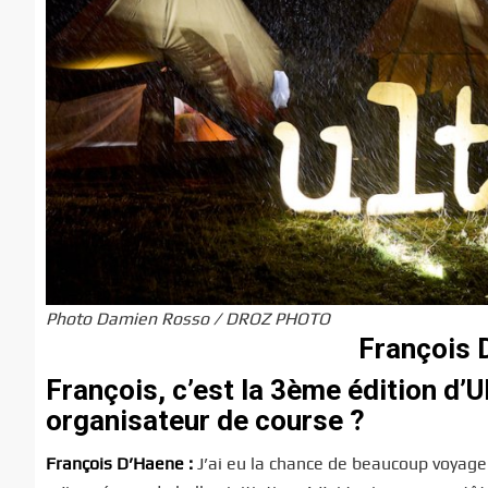
Photo Damien Rosso / DROZ PHOTO
François D
François, c’est la 3ème édition d’U
organisateur de course ?
François D’Haene :
J’ai eu la chance de beaucoup voyager