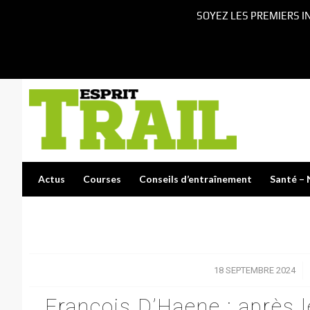
SOYEZ LES PREMIERS I
Actus
Courses
Conseils d’entraînement
Santé – 
18 SEPTEMBRE 2024
/
François D’Haene : après l