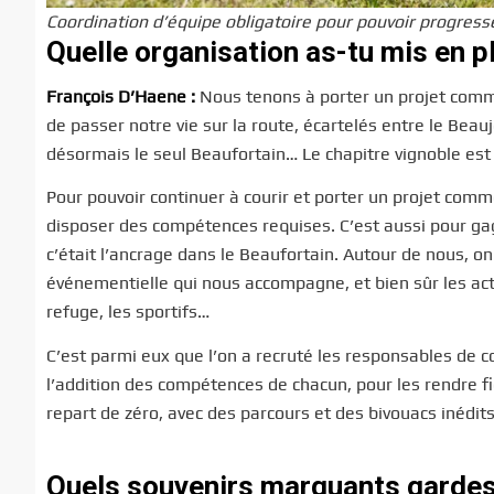
Coordination d’équipe obligatoire pour pouvoir progres
Quelle organisation as-tu mis en p
François D’Haene :
Nous tenons à porter un projet commun
de passer notre vie sur la route, écartelés entre le Beauj
désormais le seul Beaufortain… Le chapitre vignoble est 
Pour pouvoir continuer à courir et porter un projet comme
disposer des compétences requises. C’est aussi pour gagn
c’était l’ancrage dans le Beaufortain. Autour de nous, 
événementielle qui nous accompagne, et bien sûr les acte
refuge, les sportifs…
C’est parmi eux que l’on a recruté les responsables de c
l’addition des compétences de chacun, pour les rendre 
repart de zéro, avec des parcours et des bivouacs inédit
Quels souvenirs marquants gardes