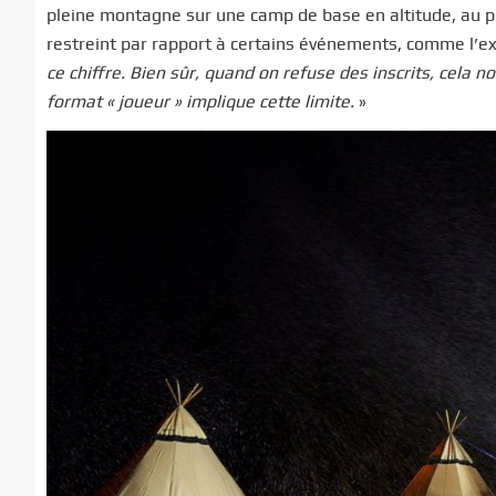
pleine montagne sur une camp de base en altitude, au pl
restreint par rapport à certains événements, comme l’ex
ce chiffre. Bien sûr, quand on refuse des inscrits, cela 
format « joueur » implique cette limite.
»