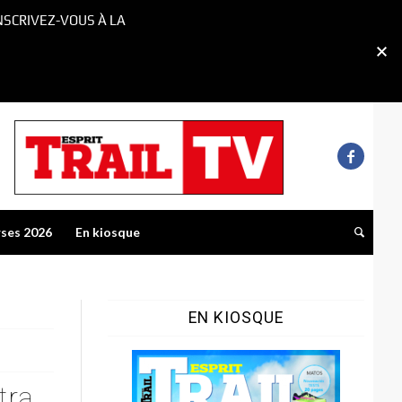
NSCRIVEZ-VOUS À LA
rses 2026
En kiosque
EN KIOSQUE
tra