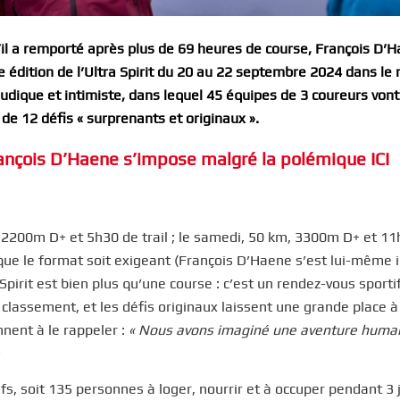
’il a remporté après plus de 69 heures de course, François D’H
édition de l’Ultra Spirit du 20 au 22 septembre 2024 dans le 
ludique et intimiste, dans lequel 45 équipes de 3 coureurs vont
de 12 défis « surprenants et originaux ».
François D’Haene s’impose malgré la polémique ICI
km, 2200m D+ et 5h30 de trail ; le samedi, 50 km, 3300m D+ et 11
 que le format soit exigeant (François D’Haene s’est lui-même i
pirit est bien plus qu’une course : c’est un rendez-vous sportif
e classement, et les défis originaux laissent une grande place à
ennent à le rappeler :
«
Nous avons imaginé une aventure humai
fs, soit 135 personnes à loger, nourrir et à occuper pendant 3 