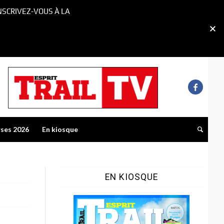
NSCRIVEZ-VOUS À LA
rses 2026
En kiosque
EN KIOSQUE