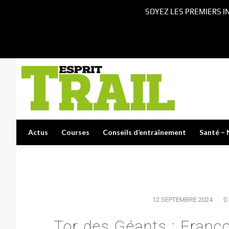
SOYEZ LES PREMIERS I
Actus
Courses
Conseils d’entraînement
Santé – 
12 SEPTEMBRE 2024
/
0
Tor des Géants : Franç