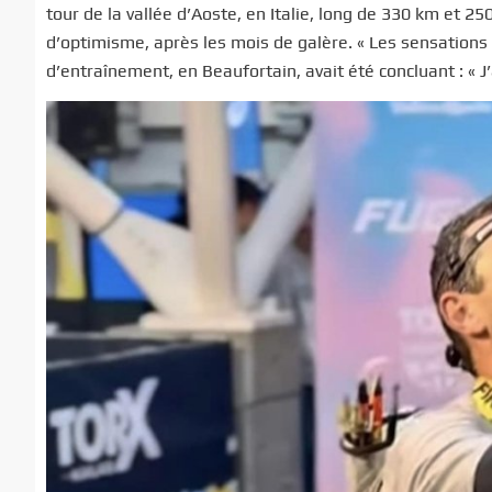
tour de la vallée d’Aoste, en Italie, long de 330 km et
d’optimisme, après les mois de galère. « Les sensations 
d’entraînement, en Beaufortain, avait été concluant : « J’a