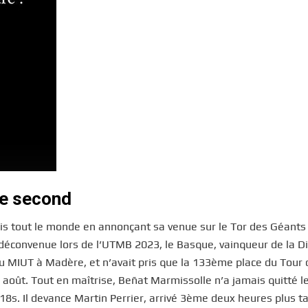
le second
ris tout le monde en annonçant sa venue sur le Tor des Géants
 déconvenue lors de l’UTMB 2023, le Basque, vainqueur de la D
 du MIUT à Madère, et n’avait pris que la 133ème place du Tour
août. Tout en maîtrise, Beñat Marmissolle n’a jamais quitté l
8s. Il devance Martin Perrier, arrivé 3ème deux heures plus t