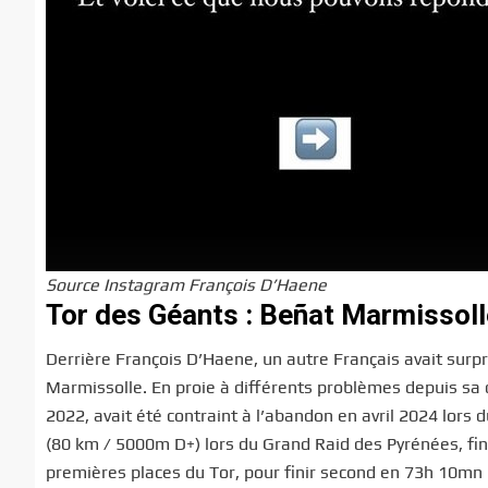
Source Instagram François D’Haene
Tor des Géants : Beñat Marmissol
Derrière François D’Haene, un autre Français avait surp
Marmissolle. En proie à différents problèmes depuis sa
2022, avait été contraint à l’abandon en avril 2024 lors
(80 km / 5000m D+) lors du Grand Raid des Pyrénées, fin 
premières places du Tor, pour finir second en 73h 10mn 1