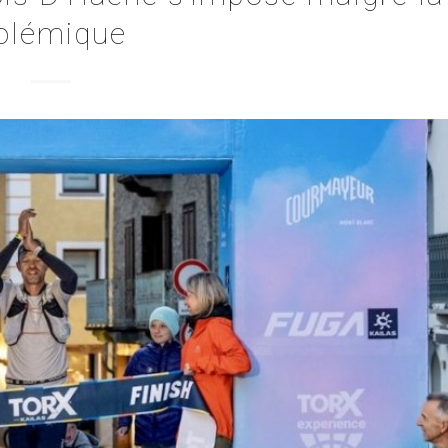
olémique