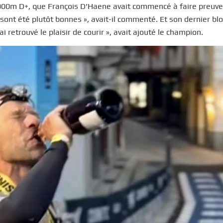
 25000m D+, que François D’Haene avait commencé à faire preuve
sont été plutôt bonnes », avait-il commenté. Et son dernier blo
i retrouvé le plaisir de courir », avait ajouté le champion.