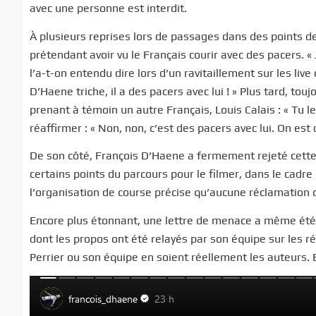
avec une personne est interdit.
À plusieurs reprises lors de passages dans des points d
prétendant avoir vu le Français courir avec des pacers. « 
l’a-t-on entendu dire lors d’un ravitaillement sur les liv
D’Haene triche, il a des pacers avec lui ! » Plus tard, tou
prenant à témoin un autre Français, Louis Calais : « Tu les 
réaffirmer : « Non, non, c’est des pacers avec lui. On est 
De son côté, François D’Haene a fermement rejeté cette 
certains points du parcours pour le filmer, dans le cadre
l’organisation de course précise qu’aucune réclamation off
Encore plus étonnant, une lettre de menace a même été 
dont les propos ont été relayés par son équipe sur les ré
Perrier ou son équipe en soient réellement les auteurs.