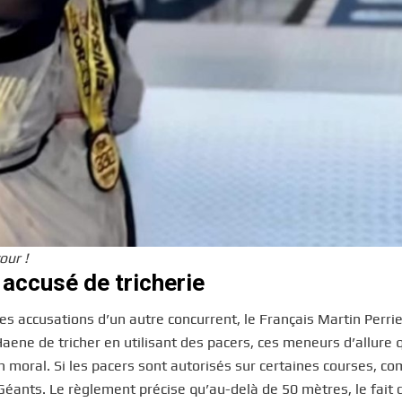
our !
 accusé de tricherie
les accusations d’un autre concurrent, le Français Martin Perrie
Haene de tricher en utilisant des pacers, ces meneurs d’allure 
n moral. Si les pacers sont autorisés sur certaines courses, c
s Géants. Le règlement précise qu’au-delà de 50 mètres, le fait 