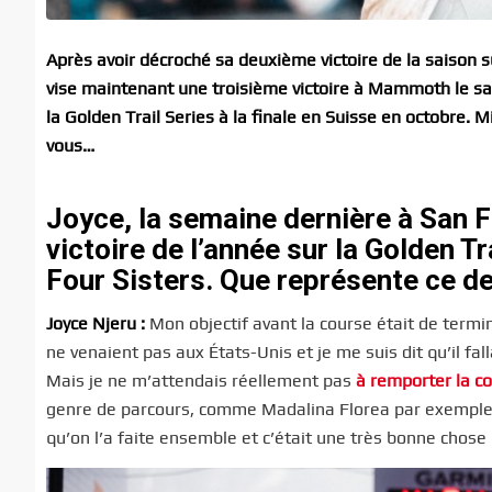
Après avoir décroché sa deuxième victoire de la saison su
vise maintenant une troisième victoire à Mammoth le sam
la Golden Trail Series à la finale en Suisse en octobre.
vous…
Joyce, la semaine dernière à San 
victoire de l’année sur la Golden T
Four Sisters
. Que représente ce d
Joyce Njeru :
Mon objectif avant la course était de termi
ne venaient pas aux États-Unis et je me suis dit qu’il fa
Mais je ne m’attendais réellement pas
à remporter la c
genre de parcours, comme Madalina Florea par exemple.
qu’on l’a faite ensemble et c’était une très bonne chos