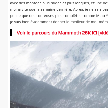
avec des montées plus raides et plus longues, et une de
moins vite que la semaine dernière. Après, je ne sais pa
pense que des coureuses plus complètes comme Miao Yao
je vais bien évidemment donner le meilleur de moi-même, 
Voir le parcours du Mammoth 26K ICI [vid