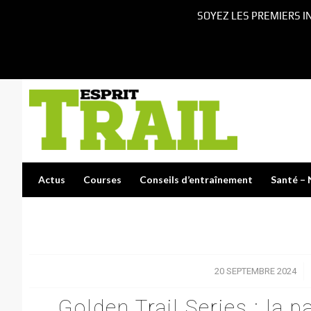
SOYEZ LES PREMIERS I
Actus
Courses
Conseils d’entraînement
Santé – 
20 SEPTEMBRE 2024
/
Golden Trail Series : la