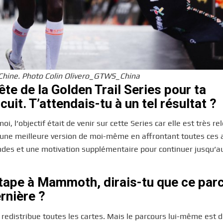
n Chine. Photo Colin Olivero_GTWS_China
ête de la Golden Trail Series pour ta
uit. T’attendais-tu à un tel résultat ?
i, l’objectif était de venir sur cette Series car elle est très re
nir une meilleure version de moi-même en affrontant toutes ces 
des et une motivation supplémentaire pour continuer jusqu’au
étape à Mammoth, dirais-tu que ce par
rnière ?
ui redistribue toutes les cartes. Mais le parcours lui-même est d