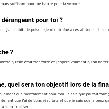
is suffisant pour me battre pour la victoire.
r dérangeant pour toi ?
ais, j’ai l’habitude puisque je m’entraîne à ces altitudes chez m
che ?
montré qu’elle était très forte et j’espère vraiment qu’on ne te
, quel sera ton objectif lors de la fina
quement que mentalement pour moi. Je sais que j’ai fait tout 
nant que j’ai de bons résultats et que je sais que je peux ga
Golden Trail Series !