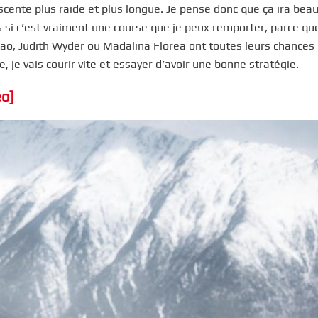
scente plus raide et plus longue. Je pense donc que ça ira bea
s si c’est vraiment une course que je peux remporter, parce que
, Judith Wyder ou Madalina Florea ont toutes leurs chances i
je vais courir vite et essayer d’avoir une bonne stratégie.
éo]