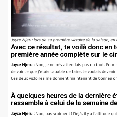
Joyce Njeru lors de sa première victoire de la saison, e
Avec ce résultat, te voilà donc en t
première année complète sur le circ
Joyce Njeru :
Non, je ne m’y attendais pas du tout. Pour mo
de voir ce que j’étais capable de faire. Je voulais deve
Ces deux victoires me donnent maintenant de bonnes on
À quelques heures de la dernière 
ressemble à celui de la semaine de
Joyce Njeru :
Non, pas vraiment ! Déjà, il y a l’altitude q