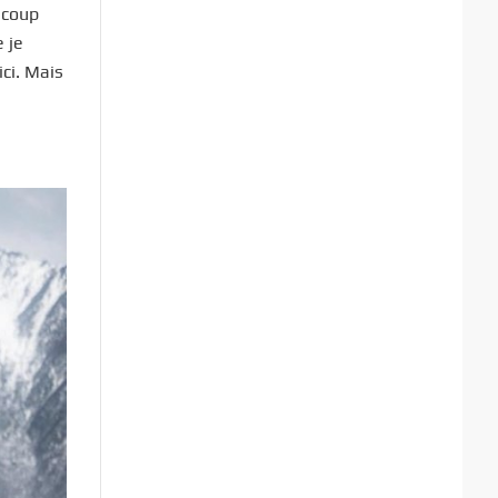
ucoup
 je
ci. Mais