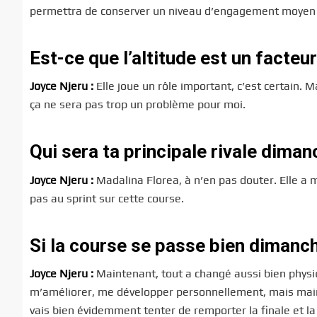
permettra de conserver un niveau d’engagement moyen ma
Est-ce que l’altitude est un facteu
Joyce Njeru :
Elle joue un rôle important, c’est certain. M
ça ne sera pas trop un problème pour moi.
Qui sera ta principale rivale diman
Joyce Njeru :
Madalina Florea, à n’en pas douter. Elle a 
pas au sprint sur cette course.
Si la course se passe bien dimanche
Joyce Njeru :
Maintenant, tout a changé aussi bien physi
m’améliorer, me développer personnellement, mais mainte
vais bien évidemment tenter de remporter la finale et la 