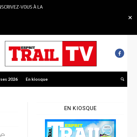
NSCRIVEZ-VOUS À LA
rses 2026
En kiosque
EN KIOSQUE
ce