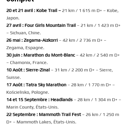
20 et 21 avril : Kobe Trail –
21 km / 1 615 m D+ – Kobe,
Japon.
27 avril : Four Girls Mountain Trail
– 21 km / 1 423 m D+
– Sichuan, Chine.
26 mai : Zegama-Aizkorri
– 42 km / 2 736 m D+ –
Zegama, Espagne.
30 juin : Marathon du Mont-Blanc
– 42 km / 2 540 m D+
– Chamonix, France.
10 Août : Sierre-Zinal
– 31 km / 2 200 m D+ – Sierre,
Suisse.
17 Août : Tatra Sky Marathon
– 28 km / 1 770 m D+ –
Kościelisko, Pologne.
14 et 15 Septembre : Headlands
– 28 km / 1 304 m D+ –
Marin County, États-Unis.
22 Septembre : Mammoth Trail Fest
– 26 km / 1 250 m
D+ – Mammoth Lakes, États-Unis.