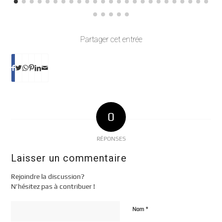
Partager cet entrée
0
RÉPONSES
Laisser un commentaire
Rejoindre la discussion?
N’hésitez pas à contribuer !
*
Nom