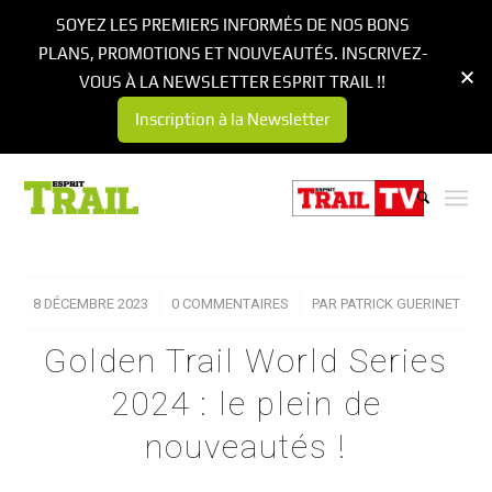
SOYEZ LES PREMIERS INFORMÉS DE NOS BONS
PLANS, PROMOTIONS ET NOUVEAUTÉS. INSCRIVEZ-
VOUS À LA NEWSLETTER ESPRIT TRAIL !!
Inscription à la Newsletter
8 DÉCEMBRE 2023
/
0 COMMENTAIRES
/
PAR
PATRICK GUERINET
Golden Trail World Series
2024 : le plein de
nouveautés !