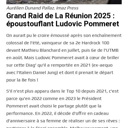
Aurélien Dunand Pallaz. Imaz Press
Grand Raid de La Réunion 2025 :
époustouflant Ludovic Pommeret
On aurait pu le croire émoussé après son enchaînement
colossal de l’été, vainqueur de sa 2e Hardrock 100
devant Mathieu Blanchard en juillet, puis 6e de l’UTMB
en août. Mais Ludovic Pommeret avait à cœur de briller
sur cette Diag’ qu’il a remportée en 2021 (ex-aequo
avec l’Italien Daniel Jung) et dont il prenait le départ
pour la 8e fois !
S’il n’est plus apparu dans le Top 10 depuis 2021, c’est
parce qu’en 2022 comme en 2023 le Président
Pommeret avait choisi le partage plutôt que la
performance. En 2022, il décide d’offrir en cadeau
d’anniversaire à sa femme de réaliser un de ses rêves :