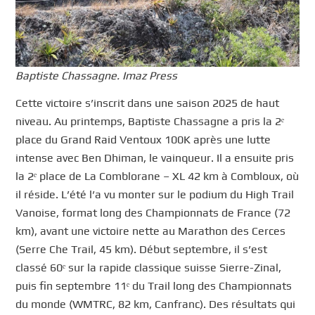
Baptiste Chassagne. Imaz Press
Cette victoire s’inscrit dans une saison 2025 de haut
niveau. Au printemps, Baptiste Chassagne a pris la 2ᵉ
place du Grand Raid Ventoux 100K après une lutte
intense avec Ben Dhiman, le vainqueur. Il a ensuite pris
la 2ᵉ place de La Comblorane – XL 42 km à Combloux, où
il réside. L’été l’a vu monter sur le podium du High Trail
Vanoise, format long des Championnats de France (72
km), avant une victoire nette au Marathon des Cerces
(Serre Che Trail, 45 km). Début septembre, il s’est
classé 60ᵉ sur la rapide classique suisse Sierre-Zinal,
puis fin septembre 11ᵉ du Trail long des Championnats
du monde (WMTRC, 82 km, Canfranc). Des résultats qui