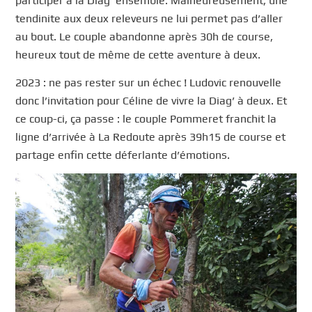
participer à la Diag’ ensemble. Malheureusement, une
tendinite aux deux releveurs ne lui permet pas d’aller
au bout. Le couple abandonne après 30h de course,
heureux tout de même de cette aventure à deux.
2023 : ne pas rester sur un échec ! Ludovic renouvelle
donc l’invitation pour Céline de vivre la Diag’ à deux. Et
ce coup-ci, ça passe : le couple Pommeret franchit la
ligne d’arrivée à La Redoute après 39h15 de course et
partage enfin cette déferlante d’émotions.