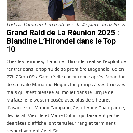
Ludovic Pommeret en route vers la 4e place. Imaz Press
Grand Raid de La Réunion 2025 :
Blandine L’Hirondel dans le Top
10
Chez les femmes, Blandine l’Hirondel réalise l’exploit de
rentrer dans le top 10 de sa première Diagonale, 8e en
27h 26mn 09s. Sans réelle concurrence après l’abandon
de sa rivale Marianne Hogan, longtemps à ses trousses
mais qui s’est blessée au mollet dans le Cirque de
Mafate, elle s’est imposée avec plus de 5 heures
d’avance sur Manon Campano, 2e, et Anne Champagne,
3e. Sarah Vieuille et Marie Dohin, qui faisaient partie
des têtes d’affiche, ont tenu leur rang et terminent
respectivement 4e et 5e.