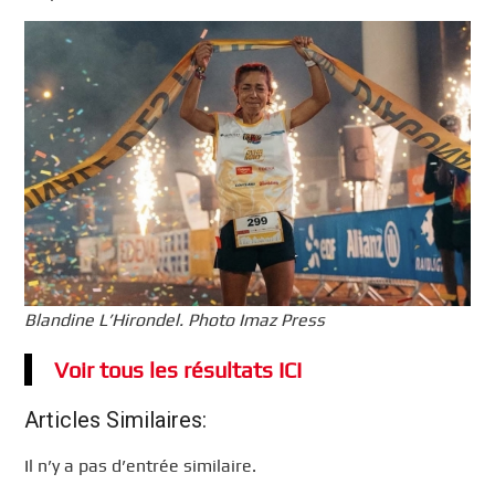
Blandine L’Hirondel. Photo Imaz Press
Voir tous les résultats ICI
Articles Similaires:
Il n’y a pas d’entrée similaire.