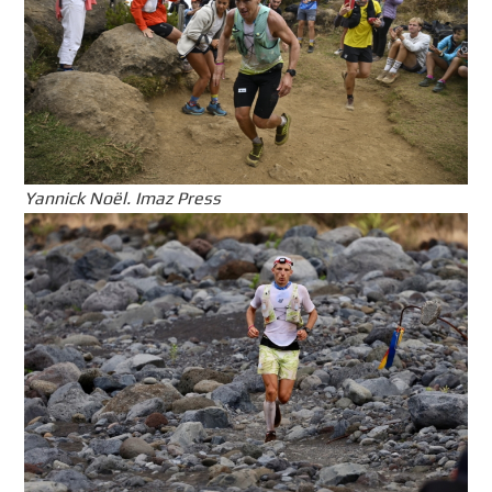
Yannick Noël. Imaz Press