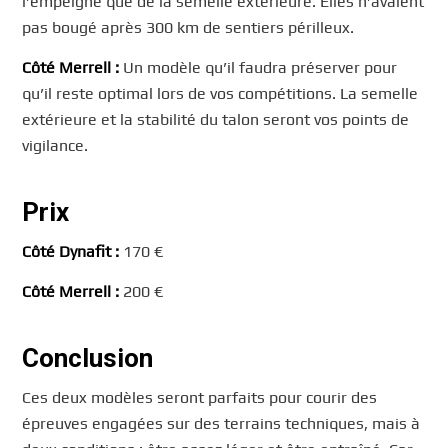
l’empeigne que de la semelle extérieure. Elles n’avaient
pas bougé après 300 km de sentiers périlleux.
Côté Merrell :
Un modèle qu’il faudra préserver pour
qu’il reste optimal lors de vos compétitions. La semelle
extérieure et la stabilité du talon seront vos points de
vigilance.
Prix
Côté Dynafit :
170 €
Côté Merrell :
200 €
Conclusion
Ces deux modèles seront parfaits pour courir des
épreuves engagées sur des terrains techniques, mais à