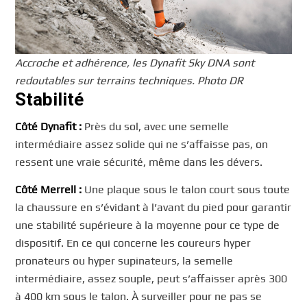
Accroche et adhérence, les Dynafit Sky DNA sont
redoutables sur terrains techniques. Photo DR
Stabilité
Côté Dynafit :
Près du sol, avec une semelle
intermédiaire assez solide qui ne s’affaisse pas, on
ressent une vraie sécurité, même dans les dévers.
Côté Merrell :
Une plaque sous le talon court sous toute
la chaussure en s’évidant à l’avant du pied pour garantir
une stabilité supérieure à la moyenne pour ce type de
dispositif. En ce qui concerne les coureurs hyper
pronateurs ou hyper supinateurs, la semelle
intermédiaire, assez souple, peut s’affaisser après 300
à 400 km sous le talon. À surveiller pour ne pas se