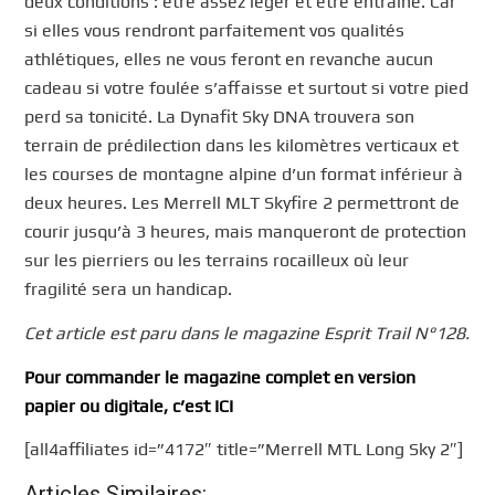
deux conditions : être assez léger et être entraîné. Car
si elles vous rendront parfaitement vos qualités
athlétiques, elles ne vous feront en revanche aucun
cadeau si votre foulée s’affaisse et surtout si votre pied
perd sa tonicité. La Dynafit Sky DNA trouvera son
terrain de prédilection dans les kilomètres verticaux et
les courses de montagne alpine d’un format inférieur à
deux heures. Les Merrell MLT Skyfire 2 permettront de
courir jusqu’à 3 heures, mais manqueront de protection
sur les pierriers ou les terrains rocailleux où leur
fragilité sera un handicap.
Cet article est paru dans le magazine Esprit Trail N°128.
Pour commander le magazine complet en version
papier ou digitale, c’est ICI
[all4affiliates id=”4172″ title=”Merrell MTL Long Sky 2″]
Articles Similaires: