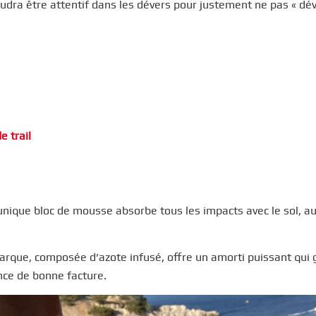
audra être attentif dans les dévers pour justement ne pas « dév
e trail
unique bloc de mousse absorbe tous les impacts avec le sol, au
marque, composée d’azote infusé, offre un amorti puissant qui
ance de bonne facture.