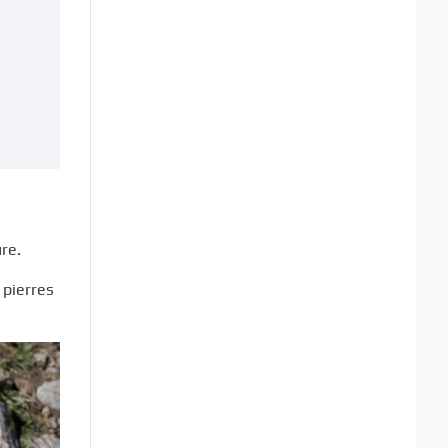
re.
 pierres