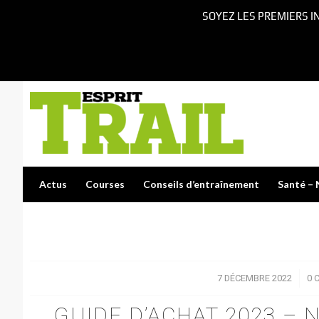
SOYEZ LES PREMIERS I
Actus
Courses
Conseils d’entraînement
Santé – 
7 DÉCEMBRE 2022
/
0 
GUIDE D’ACHAT 2023 – N