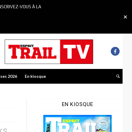
NSCRIVEZ-VOUS À LA
rses 2026
En kiosque
EN KIOSQUE
ks