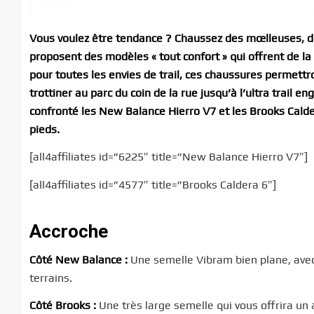
Vous voulez être tendance ? Chaussez des mœlleuses, d
proposent des modèles « tout confort » qui offrent de la
pour toutes les envies de trail, ces chaussures permettr
trottiner au parc du coin de la rue jusqu’à l’ultra trail
confronté les New Balance Hierro V7 et les Brooks Cald
pieds.
[all4affiliates id=”6225″ title=”New Balance Hierro V7″]
[all4affiliates id=”4577″ title=”Brooks Caldera 6″]
Accroche
Côté New Balance :
Une semelle Vibram bien plane, ave
terrains.
Côté Brooks :
Une très large semelle qui vous offrira un 