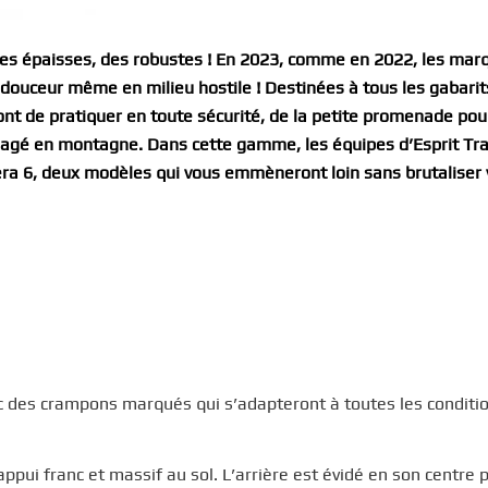
es épaisses, des robustes ! En 2023, comme en 2022, les mar
 douceur même en milieu hostile ! Destinées à tous les gabarit
ont de pratiquer en toute sécurité, de la petite promenade pour
 engagé en montagne. Dans cette gamme, les équipes d’Esprit Tra
era 6, deux modèles qui vous emmèneront loin sans brutaliser 
c des crampons marqués qui s’adapteront à toutes les conditi
appui franc et massif au sol. L’arrière est évidé en son centre 