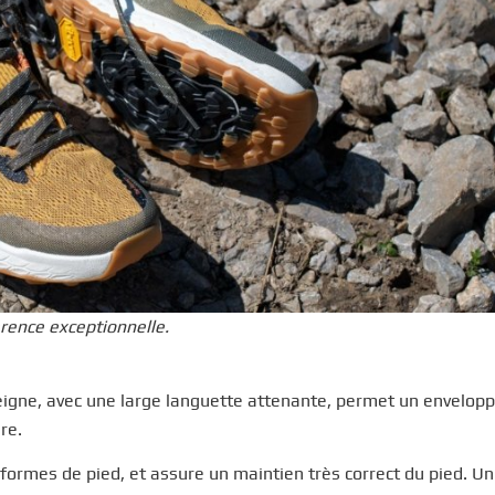
rence exceptionnelle.
eigne, avec une large languette attenante, permet un envelo
re.
formes de pied, et assure un maintien très correct du pied. Un