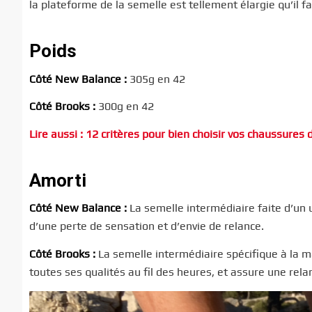
la plateforme de la semelle est tellement élargie qu’il f
Poids
Côté New Balance :
305g en 42
Côté Brooks :
300g en 42
Lire aussi : 12 critères pour bien choisir vos chaussures d
Amorti
Côté New Balance :
La semelle intermédiaire faite d’un 
d’une perte de sensation et d’envie de relance.
Côté Brooks :
La semelle intermédiaire spécifique à la 
toutes ses qualités au fil des heures, et assure une rel