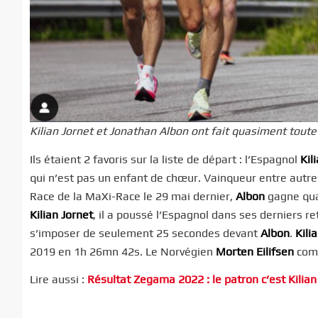
Kilian Jornet et Jonathan Albon ont fait quasiment tout
Ils étaient 2 favoris sur la liste de départ : l’Espagnol
Kil
qui n’est pas un enfant de chœur. Vainqueur entre autre
Race de la MaXi-Race le 29 mai dernier,
Albon
gagne quas
Kilian Jornet
, il a poussé l’Espagnol dans ses derniers 
s’imposer de seulement 25 secondes devant
Albon
.
Kili
2019 en 1h 26mn 42s. Le Norvégien
Morten Eilifsen
comp
Lire aussi :
Résultat Zegama 2022 : le patron c’est Kilian