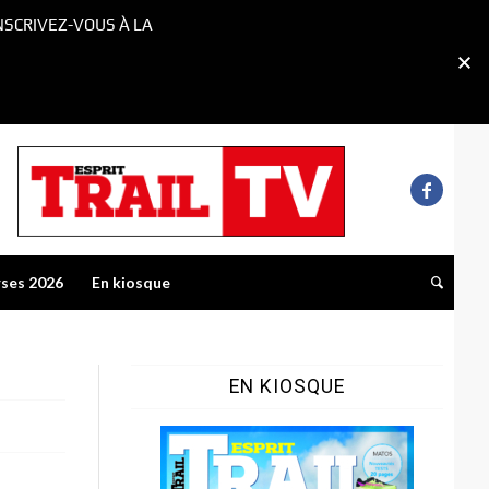
NSCRIVEZ-VOUS À LA
rses 2026
En kiosque
EN KIOSQUE