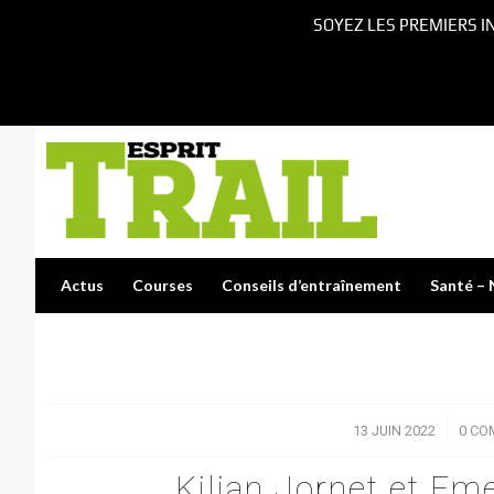
SOYEZ LES PREMIERS I
Actus
Courses
Conseils d’entraînement
Santé – 
13 JUIN 2022
/
0 CO
Kilian Jornet et Em