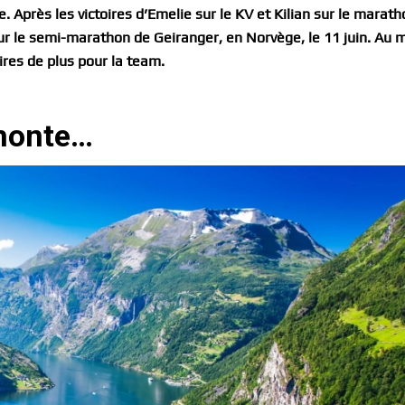
 Après les victoires d’Emelie sur le KV et Kilian sur le marat
sur le semi-marathon de Geiranger, en Norvège, le 11 juin. Au 
ires de plus pour la team.
 monte…