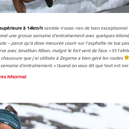
supérieure à 14km/h
semble n’avoir rien de bien exceptionnel
rminé une grosse semaine d’entraînement avec quelques kilom
ute – parce qu’à dose mesurée courir sur l’asphalte ne tue pas
se avec Jonathan Albon, malgré le fort vent de face.
» Et l’ath
 chaussure que j’ai utilisée à Zegama a bien géré les routes
 semaine d’entraînement.
» Quand on vous dit que tout est no
sures NNormal