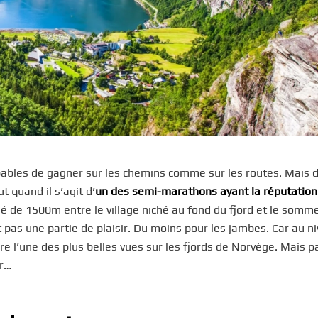
capables de gagner sur les chemins comme sur les routes. Mais 
t quand il s’agit d’
un des semi-marathons ayant la réputation
lé de 1500m entre le village niché au fond du fjord et le somm
 pas une partie de plaisir. Du moins pour les jambes. Car au n
 l’une des plus belles vues sur les fjords de Norvège. Mais p
er…