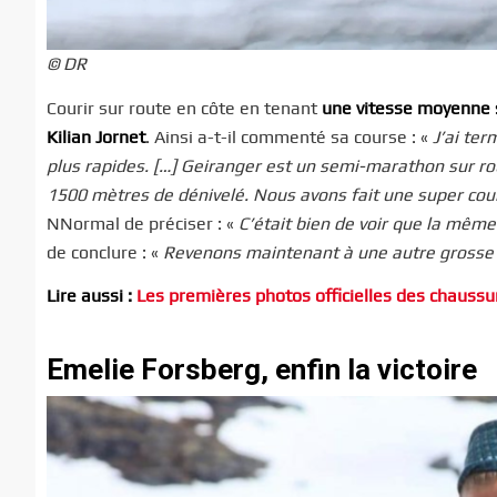
© DR
Courir sur route en côte en tenant
une vitesse moyenne 
Kilian Jornet
. Ainsi a-t-il commenté sa course : «
J’ai te
plus rapides. […] Geiranger est un semi-marathon sur ro
1500 mètres de dénivelé. Nous avons fait une super cour
NNormal de préciser : «
C’était bien de voir que la même
de conclure : «
Revenons maintenant à une autre grosse
Lire aussi :
Les premières photos officielles des chaus
Emelie Forsberg, enfin la victoire