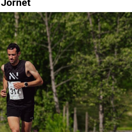
 Jornet