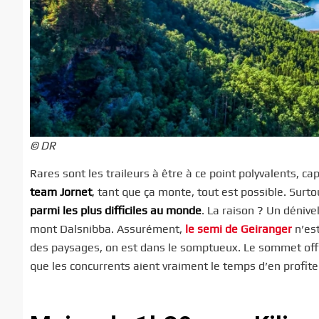
© DR
Rares sont les traileurs à être à ce point polyvalents, 
team Jornet
, tant que ça monte, tout est possible. Surtou
parmi les plus difficiles au monde
. La raison ? Un dénive
mont Dalsnibba. Assurément,
le semi de Geiranger
n’est
des paysages, on est dans le somptueux. Le sommet offre
que les concurrents aient vraiment le temps d’en profit